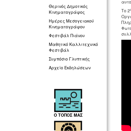
αυτο
Θερινός Δημοτικός
Το 2
Κινηματογράφος
Οργ
Ημέρες Μεσογειακού
Πληρ
Κινηματογράφου
Φωτο
συλλ
Φεστιβάλ Πιάνου
Μαθητικό Καλλιτεχνικό
Φεστιβάλ
Συμπόσιο Γλυπτικής
Αρχείο Εκδηλώσεων
Ο ΤΟΠΟΣ ΜΑΣ