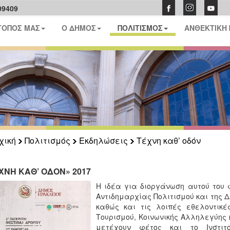
09409
ΤΟΠΟΣ ΜΑΣ
Ο ΔΗΜΟΣ
ΠΟΛΙΤΙΣΜΟΣ
ΑΝΘΕΚΤΙΚΗ
χική
Πολιτισμός
Εκδηλώσεις
Τέχνη καθ’ οδόν
ΧΝΗ ΚΑΘ’ ΟΔΟΝ» 2017
Η ιδέα για διοργάνωση αυτού του 
Αντιδημαρχίας Πολιτισμού και της Δ
καθώς και τις λοιπές εθελοντικέ
Τουρισμού, Κοινωνικής Αλληλεγύης 
μετέχουν φέτος και το Ινστιτ