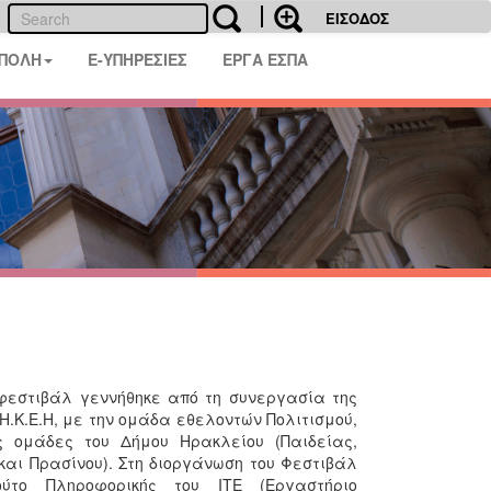
ΕΙΣΟΔΟΣ
 ΠΟΛΗ
E-ΥΠΗΡΕΣΙΕΣ
ΕΡΓΑ ΕΣΠΑ
φεστιβάλ γεννήθηκε από τη συνεργασία της
Η.Κ.Ε.Η, με την ομάδα εθελοντών Πολιτισμού,
ς ομάδες του Δήμου Ηρακλείου (Παιδείας,
και Πρασίνου). Στη διοργάνωση του Φεστιβάλ
ούτο Πληροφορικής του ΙΤΕ (Εργαστήριο