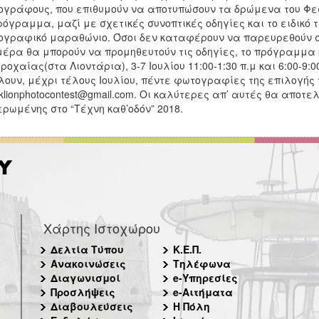
γράφους, που επιθυμούν να αποτυπώσουν τα δρώμενα του Φε
ρόγραμμα, μαζί με σχετικές συνοπτικές οδηγίες και το ειδικό
γραφικό μαραθώνιο. Όσοι δεν καταφέρουν να παρευρεθούν 
μέρα θα μπορούν να προμηθευτούν τις οδηγίες, το πρόγραμμα κ
τροχαίας(στα Λιοντάρια), 3-7 Ιουλίου 11:00-1:30 π.μ και 6:00-9
λουν, μέχρι τέλους Ιουλίου, πέντε φωτογραφίες της επιλογής 
klionphotocontest@gmail.com. Οι καλύτερες απ’ αυτές θα αποτε
ρωμένης στο “Τέχνη καθ’οδόν” 2018.
Χάρτης Ιστοχώρου
Δελτία Τύπου
Κ.Ε.Π.
Ανακοινώσεις
Τηλέφωνα
Διαγωνισμοί
e-Υπηρεσίες
Προσλήψεις
e-Αιτήματα
Διαβουλεύσεις
Η Πόλη