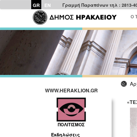
GR
EN
Γραμμή Παραπόνων τηλ : 2813-4
Ο 
Αρ
WWW.HERAKLION.GR
«ΤΕ
ΠΟΛΙΤΙΣΜΟΣ
Εκδηλώσεις