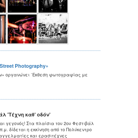
treet Photography»
όν» οργανώνει ΄Εκθεση φωτογραφίας με
 'Τέχνη καθ' οδόν'
ι γεγονός! Στα πλαίσια του 2ου Φεστιβάλ
π.μ. δίδεται η εκκίνηση από το Πολύκεντρο
αγγελματίες και ερασιτέχνες