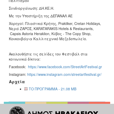
ΔΗΜΟΣ
Πολιτισμού
Συνδιοργάνωση: ΔΗ.ΚΕ.Η.
ΑΝΘΕΚΤΙΚΗ
ΠΟΛΗ
Με την Υποστήριξη της ΔΕΠΑΝΑΛ ΑΕ
Χορηγοί: Πλαστικά Κρήτης, Praktiker, Cretan Holidays,
Νερά ΖΑΡΟΣ, KARATARAKIS Hotels & Restaurants,
Capsis Astoria Heraklion, Κύβος - The Copy Shop,
Κουκουβάγια Καλλιτεχνικό Μεζεδοπωλείο.
Ακολουθήστε τις σελίδες του Φεστιβάλ στα
κοινωνικά δίκτυα:
Facebook:
https://www.facebook.com/StreetArtFestival.gr
Instagram:
https://www.instagram.com/streetartfestival.gr/
Αρχεία
ΤΟ ΠΡΟΓΡΑΜΜΑ - 21.08 MB