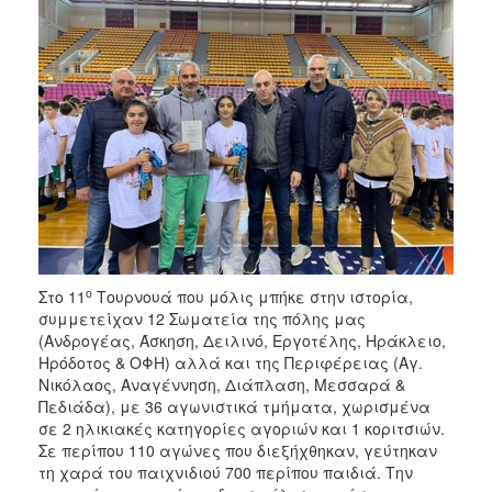
ο
Στο 11
Τουρνουά που μόλις μπήκε στην ιστορία,
συμμετείχαν 12 Σωματεία της πόλης μας
(Ανδρογέας, Άσκηση, Δειλινό, Εργοτέλης, Ηράκλειο,
Ηρόδοτος & ΟΦΗ) αλλά και της Περιφέρειας (Αγ.
Νικόλαος, Αναγέννηση, Διάπλαση, Μεσσαρά &
Πεδιάδα), με 36 αγωνιστικά τμήματα, χωρισμένα
σε 2 ηλικιακές κατηγορίες αγοριών και 1 κοριτσιών.
Σε περίπου 110 αγώνες που διεξήχθηκαν, γεύτηκαν
τη χαρά του παιχνιδιού 700 περίπου παιδιά. Την