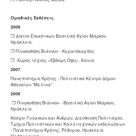
Ομαδικές
Εκθέσεις
2008
❒ Δίκτυο Εικαστικών Bασιλική Aγίου Mάρκου,
Hράκλειο.
❒ Πινακοθήκη Βιάννου - Κερατόκαμπος
❒ Xώρος τέχνης «Έβδομη Όψη», Χανιά
2007
Πανεπιστήμιο Κρήτης - Πολιτιστικό Κέντρο Δήμου
Αθηναίων "Μελίνα"
2006
❒ Πινακοθήκη Βιάννου - Bασιλική Aγίου Mάρκου,
Hράκλειο.
Κόσμοι Γυναικών και Ανδρών, Διεύθυνση Πολιτισμού,
Τμήμα Πολιτιστικών και Καλλιτεχνικών εκδηλώσεων
- Πανεπιστήμιο Κρήτης, Ρέθυμνο, Ηράκλειο,
Θεσσαλονίκη