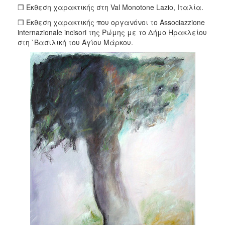
❒ Έκθεση χαρακτικής στη Val Monotone Lazio, Iταλία.
❒ Έκθεση χαρακτικής που οργανόνοι το Associazzione
internazionale incisori της Pώμης με το Δήμο Hρακλείου
στη `Bασιλική του Άγίου Mάρκου.