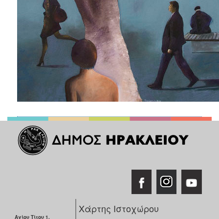
Χάρτης Ιστοχώρου
Αγίου Τίτου 1,