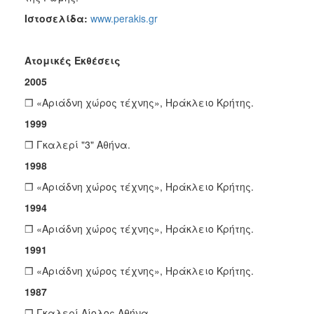
Μνήμης
Ιστοσελίδα:
www.perakis.gr
1941
Ατομικές
Εκθέσεις
2005
Ο
ΤΟΠΟΣ
❒ «Αριάδνη χώρος τέχνης», Ηράκλειο Κρήτης.
ΜΑΣ
1999
Ο
❒ Γκαλερί "3" Αθήνα.
ΔΗΜΟΣ
1998
ΑΝΘΕΚΤΙΚΗ
❒ «Αριάδνη χώρος τέχνης», Ηράκλειο Κρήτης.
ΠΟΛΗ
1994
❒ «Αριάδνη χώρος τέχνης», Ηράκλειο Κρήτης.
1991
❒ «Αριάδνη χώρος τέχνης», Ηράκλειο Κρήτης.
1987
❒ Γκαλερί Aίολος Aθήνα.