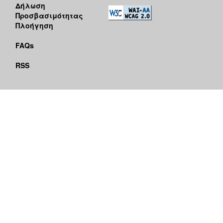
Δήλωση
Προσβασιμότητας
Πλοήγηση
FAQs
RSS