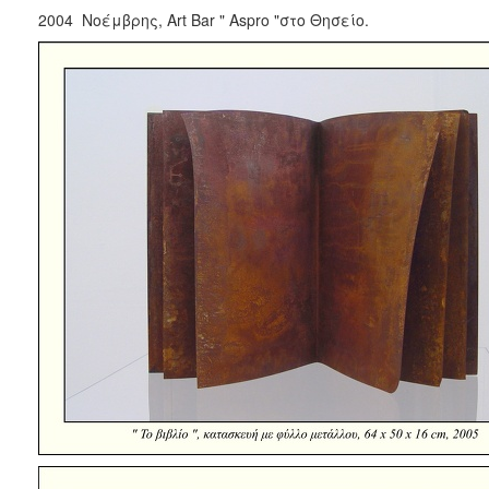
2004 Νοέμβρης, Art Bar " Aspro "στο Θησείο.