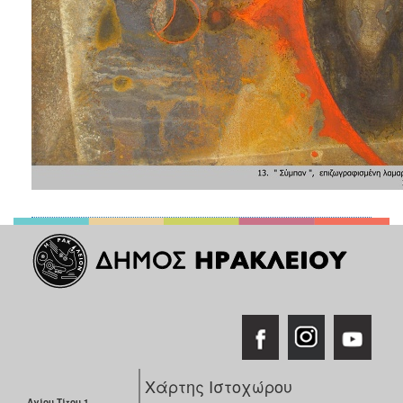
Χάρτης Ιστοχώρου
Αγίου Τίτου 1,