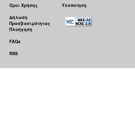
Όροι Χρήσης
Υλοποίηση
Δήλωση
Προσβασιμότητας
Πλοήγηση
FAQs
RSS