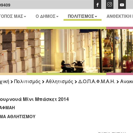
09409
ΤΟΠΟΣ ΜΑΣ
Ο ΔΗΜΟΣ
ΠΟΛΙΤΙΣΜΟΣ
ΑΝΘΕΚΤΙΚΗ
χική
Πολιτισμός
Αθλητισμός
Δ.Ο.Π.Α.Φ.Μ.Α.Η.
Ανακ
Τουρνουά Μίνι Μπάσκετ 2014
ΑΦΜΑΗ
ΜΑ ΑΘΛΗΤΙΣΜΟΥ