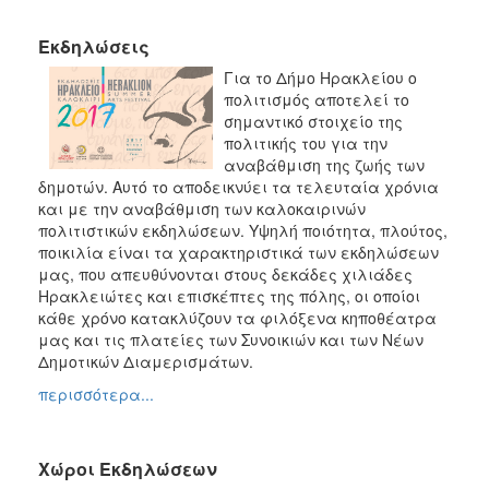
Culture
Μουσική
Εκδηλώσεις
Παιδεία
Για το Δήμο Ηρακλείου ο
Αθλητισμός
πολιτισμός αποτελεί το
σημαντικό στοιχείο της
Εθελοντισμός
πολιτικής του για την
αναβάθμιση της ζωής των
δημοτών. Αυτό το αποδεικνύει τα τελευταία χρόνια
και με την αναβάθμιση των καλοκαιρινών
πολιτιστικών εκδηλώσεων. Υψηλή ποιότητα, πλούτος,
Ο
ποικιλία είναι τα χαρακτηριστικά των εκδηλώσεων
ΤΟΠΟΣ
ΜΑΣ
μας, που απευθύνονται στους δεκάδες χιλιάδες
Ηρακλειώτες και επισκέπτες της πόλης, οι οποίοι
κάθε χρόνο κατακλύζουν τα φιλόξενα κηποθέατρα
Ο
ΔΗΜΟΣ
μας και τις πλατείες των Συνοικιών και των Νέων
Δημοτικών Διαμερισμάτων.
ΑΝΘΕΚΤΙΚΗ
περισσότερα...
ΠΟΛΗ
Χώροι Εκδηλώσεων