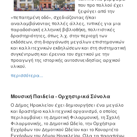
που προ πολλού έχει
ξεφύγει από την
«πεπατημένη οδό», σχεδιάζοντας ή/και
αναλαμβάνοντας πολλές άλλες, τυπικές για μια
παραδοσιακή ελληνική βιβλιοθήκη, πολιτιστικές
δραστηριότητες, όπως λ.χ. στην περιοχή των
εκδόσεων, στη διοργάνωση μεγάλων επιστημονικών
και καλλιτεχνικών εκδηλώσεων και στη συστηματική
συγκέντρωση και έρευνα του σχετικού με την
προαγωγή της ιστορικής αυτοσυνειδησίας αρχικού
υλικού.
περισσότερα...
Μουσική Παιδεία - Ορχηστρικά Σύνολα
Ο Δήμος Ηρακλείου έχει δημιουργήσει ένα μεγάλο
και δραστήριο καλλιτεχνικό οργανισμό, ο οποίος
περιλαμβάνει τη Δημοτική Φιλαρμονική, τη Σχολή
Φιλαρμονικής, το Δημοτικό Ωδείο, την Ορχήστρα
Εγχόρδων του Δημοτικού Ωδείου και το Κουαρτέτο
Εγχόρδων του Δήμου Ηρακλείου. Όλα τα παραπάνω