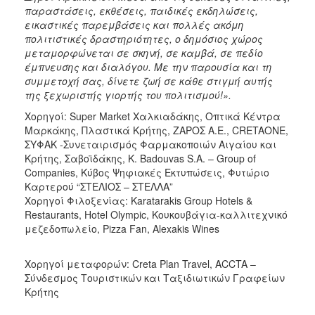
παραστάσεις, εκθέσεις, παιδικές εκδηλώσεις,
εικαστικές παρεμβάσεις και πολλές ακόμη
πολιτιστικές δραστηριότητες, ο δημόσιος χώρος
μεταμορφώνεται σε σκηνή, σε καμβά, σε πεδίο
έμπνευσης και διαλόγου. Με την παρουσία και τη
συμμετοχή σας, δίνετε ζωή σε κάθε στιγμή αυτής
της ξεχωριστής γιορτής του πολιτισμού!».
Χορηγοί: Super Market Χαλκιαδάκης, Οπτικά Κέντρα
Μαρκάκης, Πλαστικά Κρήτης, ΖΑΡΟΣ Α.Ε., CRETAONE,
ΣΥΦΑΚ -Συνεταιρισμός Φαρμακοποιών Αιγαίου και
Κρήτης, Σαβοϊδάκης, K. Badouvas S.A. – Group of
Companies, Κύβος Ψηφιακές Εκτυπώσεις, Φυτώριο
Καρτερού “ΣΤΕΛΙΟΣ – ΣΤΕΛΛΑ”
Χορηγοί Φιλοξενίας: Karatarakis Group Hotels &
Restaurants, Hotel Olympic, Κουκουβάγια-καλλιτεχνικό
μεζεδοπωλείο, Pizza Fan, Alexakis Wines
Χορηγοί μεταφορών: Creta Plan Travel, ACCTA –
Σύνδεσμος Τουριστικών και Ταξιδιωτικών Γραφείων
Κρήτης