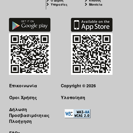
Ο Δήμος
Κνωσός
Υπηρεσίες
Μουσεία
Επικοινωνία
Copyright © 2026
Όροι Χρήσης
Υλοποίηση
Δήλωση
Προσβασιμότητας
Πλοήγηση
FAQs