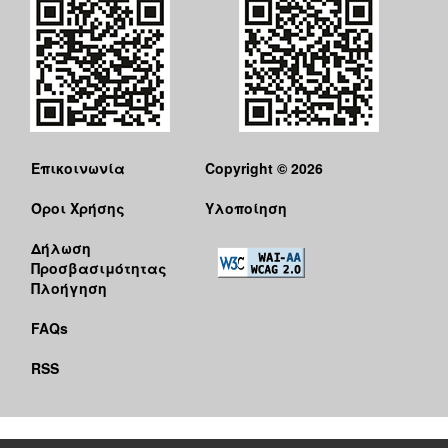
Επικοινωνία
Copyright © 2026
Όροι Χρήσης
Υλοποίηση
Δήλωση
Προσβασιμότητας
Πλοήγηση
FAQs
RSS