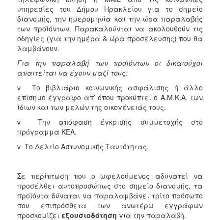
ΕΠΙΚΑΙΡΟΤΗΤΑ
υπηρεσίες του Δήμου Ηρακλείου για το σημείο
διανομής, την ημερομηνία και την ώρα παραλαβής
των προϊόντων. Παρακαλούνται να ακολουθούν τις
ΕΠΙΣΚΕΠΤΗΣ
οδηγίες (για την ημέρα & ώρα προσέλευσης) που θα
λαμβάνουν.
ΗΡΑΚΛΕΙΟ
ΓΙΑ...
Για την παραλαβή των προϊόντων οι δικαιούχοι
απαιτείται να έχουν μαζί τους:
v Το βιβλιάριο κοινωνικής ασφάλισης ή άλλο
επίσημο έγγραφο απ’ όπου προκύπτει ο Α.Μ.Κ.Α. των
ίδιων και των μελών της οικογένειάς τους.
v Την απόφαση έγκρισης συμμετοχής στο
πρόγραμμα ΚΕΑ.
v Το Δελτίο Αστυνομικής Ταυτότητας.
Σε περίπτωση που ο ωφελούμενος αδυνατεί να
προσέλθει αυτοπροσώπως στο σημείο διανομής, τα
προϊόντα δύναται να παραλαμβάνει τρίτο πρόσωπο
που επιπρόσθετα των ανωτέρω εγγράφων
προσκομίζει
εξουσιοδότηση
για την παραλαβή.