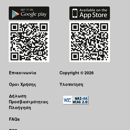
ΕΠΙΚΑΙΡΟΤΗΤΑ
ΕΠΙΣΚΕΠΤΗΣ
ΗΡΑΚΛΕΙΟ
ΓΙΑ...
Επικοινωνία
Copyright © 2026
Όροι Χρήσης
Υλοποίηση
Δήλωση
Προσβασιμότητας
Πλοήγηση
FAQs