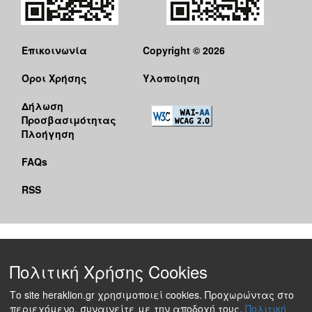
Επικοινωνία
Copyright © 2026
Όροι Χρήσης
Υλοποίηση
Δήλωση
Προσβασιμότητας
Πλοήγηση
FAQs
RSS
Πολιτική Χρήσης Cookies
Το site heraklion.gr χρησιμοποιεί cookies. Προχωρώντας στο
περιεχόμενο, συναινείτε με την αποδοχή τους.
Πολιτική