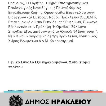
Πρόνοιας, ΤΕΙ Κρήτης, Τμήμα Επιστημονικής και
Παιδαγωγικής Καθοδήγησης Πρωτοβάθμιας
Εκπαίδευσης Κρήτης, Ομοσπονδία Επαγγελματιών,
Βιοτεχνών και Εμπόρων Νομού Ηρακλείου (ΟΕΒΕΝΗ),
Επιστημονικό Δίκτυο Εκπαίδευσης Ενηλίκων, Σύλλογο
Εθελοντών στην Πρόληψη "Η Ομάδα", Σύλλογο
Στήριξης Εξαρτημένων από το Αλκοόλ
"Η Επιστροφή"
,
Νέα Κινηματογραφική Λέσχη Ηρακλείου, Κοινωνικός
Χώρος Ιδρυμάτων Α.& Μ. Καλοκαιρινού.
Γενικό Σύνολο Εξυπηρετούμενων: 2.495 άτομα
περίπου