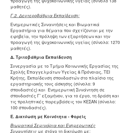
προαγωγή της ψυχοκοινωνικής υγείας (σύνολο 138
μαθητές).
Γ.2. Δευτεροβάθμια Εκπαίδευση:
Ενημερωτικές Συναντήσεις και Βιωματικά
Εργαστήρια για θέματα που σχετίζονται με την
εφηβεία, την πρόληψη των εξαρτήσεων και την
προαγωγή της ψυχοκοινωνικής υγείας (σύνολο: 1270
μαθητές).
Δ. Τριτοβάθμια Εκπαίδευση
Συνεργασία με το Τμήμα Κοινωνικής Εργασίας της
Σχολής Επαγγελμάτων Υγείας & Πρόνοιας, ΤΕΙ
Κρήτης. Εκπαίδευση σπουδαστών στο πλαίσιο της
εργαστηριακής τους άσκησης (σύνολο: 9
σπουδαστές) και Ενημερωτική Συνάντηση σε
σπουδαστές Γ’ εξαμήνου, για το έργο, τη δράση και
τις προληπτικές παρεμβάσεις του ΚΕΣΑΝ (σύνολο:
100 σπουδαστές).
Ε. Δικτύωση με Κοινότητα - Φορείς
Βιωματικά Σεμινάρια και Ενημερωτικές
Συναντήσεις
με στόχο τη δικτύωση με: