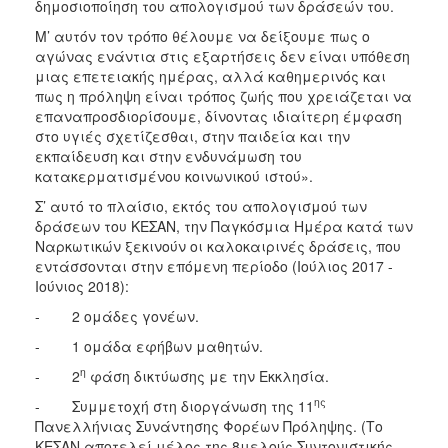
δημοσιοποίηση του απολογισμού των δράσεών του.
Μ’ αυτόν τον τρόπο θέλουμε να δείξουμε πως ο
αγώνας ενάντια στις εξαρτήσεις δεν είναι υπόθεση
μιας επετειακής ημέρας, αλλά καθημερινός και
πως η πρόληψη είναι τρόπος ζωής που χρειάζεται να
επαναπροσδιορίσουμε, δίνοντας ιδιαίτερη έμφαση
στο υγιές σχετίζεσθαι, στην παιδεία και την
εκπαίδευση και στην ενδυνάμωση του
κατακερματισμένου κοινωνικού ιστού».
Σ’ αυτό το πλαίσιο, εκτός του απολογισμού των
δράσεων του ΚΕΣΑΝ, την Παγκόσμια Ημέρα κατά των
Ναρκωτικών ξεκινούν οι καλοκαιρινές δράσεις, που
εντάσσονται στην επόμενη περίοδο (Ιούλιος 2017 -
Ιούνιος 2018):
- 2 ομάδες γονέων.
- 1 ομάδα εφήβων μαθητών.
η
- 2
φάση δικτύωσης με την Εκκλησία.
ης
- Συμμετοχή στη διοργάνωση της 11
Πανελλήνιας Συνάντησης Φορέων Πρόληψης. (Το
ΚΕΣΑΝ αποτελεί μέλος της 8μελούς Συντονιστικής