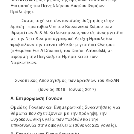
Επιτροπής του Πανελλήνιου Δικτύου Φορέων
Πρόληψης).
- Συμμετοχή και συντονισμός συζήτησης στην
δράση - πρωτοβουλία του Κοινωνικού Χώρου των
Ιδρυμάτων Α. & Μ. Καλοκαιρινού, που σε συνεργασία
με την Νέα Κινηματογραφική Λέσχη Ηρακλείου
προβάλουν την ταινία «Ρέκβιεμ για ένα Όνειρο»
(«Requiem For A Dream»), του Darren Arronofski, με
αφορμή την Παγκόσμια Ημέρα κατά των
Ναρκωτικών.
Συνοπτικός Απολογισμός των δράσεων του ΚΕΣΑΝ
(Ιούνιος 2016 - Ιούνιος 2017)
Α. Επιμόρφωση Γονέων
Ομάδες Γονέων και Ενημερωτικές Συναντήσεις για
θέματα που σχετίζονται με την πρόληψη, την
ψυχοκοινωνική υγεία των παιδιών και την
επικοινωνία στην οικογένεια (σύνολο: 225 γονείς).
Β. Επιμόρφωση Εκπαιδευτικών