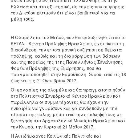
όλων των μελών, αλλά και άλλων Φορέων στην
ΕΠΙΚΑΙΡΟΤΗΤΑ
Ελλάδα και στο εξωτερικό, σε τομείς που οι φορείς
του Δικτύου εκτιμούν ότι είναι βοηθητικοί για τα
μέλη τους.
ΕΠΙΣΚΕΠΤΗΣ
ΗΡΑΚΛΕΙΟ
Η Ολομέλεια του Μαΐου, που θα φιλοξενηθεί από το
ΓΙΑ...
ΚΕΣΑΝ - Κέντρο Πρόληψης Ηρακλείου, έχει σκοπό τη
διασύνδεση, την επιστημονική συζήτηση σε θέματα
πρόληψης, καθώς και τη διαμόρφωση των βάσεων
και της πορείας της 11ης Πανελλήνιας Συνάντησης
Φορέων Πρόληψης της Εξάρτησης, που θα
πραγματοποιηθεί στην Ερμούπολη Σύρου, από τις 18
έως και τις 21 Οκτωβρίου 2017.
Οι εργασίες της ολομέλειας θα πραγματοποιηθούν
στο Πολιτιστικό Συνεδριακό Κέντρο Ηρακλείου και
παράλληλα οι συμμετέχοντες θα έχουν την
ευκαιρία να γνωρίσουν και να συνδεθούν με την
ιστορία της πόλης, μέσα από την επίσκεψή τους με
ξενάγηση στο Αρχαιολογικό Μουσείο Ηρακλείου και
την Κνωσό, την Κυριακή 21 Μαΐου 2017.
Η Αντιδήμαρχος Κοινωνικής Πολιτικής και