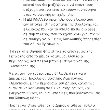
ΕΠΙΚΑΙΡΟΤΗΤΑ
καρπό που θα μαζέψουν, ενώ απώτερος
στόχος είναι να αποτελέσουν τον πυρήνα
μιας κοινωνικής επιχείρησης.
ΕΠΙΣΚΕΠΤΗΣ
Η ΔΕΠΑΝΑΛ θα κρατήσει όσο ελαιόλαδο
αντιστοιχεί στην δαπάνη της συλλογής του
ΗΡΑΚΛΕΙΟ
ελαιοκάρπου και το υπόλοιπο θα διατεθεί
ΓΙΑ...
σε συμπολίτες, που το έχουν ανάγκη, πάντα
σε συνεργασία με τις Κοινωνικές Υπηρεσίες
του Δήμου Ηρακλείου.
Η σχετική εισήγηση ψηφίστηκε το απόγευμα της
Τετάρτης από το Δημοτικό Συμβούλιου (δια
περιφοράς) και πλέον μπαίνει στην φάση της
υλοποίησής της.
Με αυτόν τον τρόπο, όπως δήλωσε σχετικά ο
Δήμαρχος Ηρακλείου Βασίλης Λαμπρινός:
«Αξιοποιούμε την περιουσία του Δήμου, κάνοντας
ουσιαστική κοινωνική πολιτική, στηρίζοντας και
ενεργοποιώντας τους συμπολίτες που βρίσκονται σε
πιο δύσκολη θέση».
Πρέπει να σημειωθεί ότι ο Δήμος διαθέτει πολλά
ακόμα ελαιόδεντρα και σε άλλες περιοχές, ακόμα