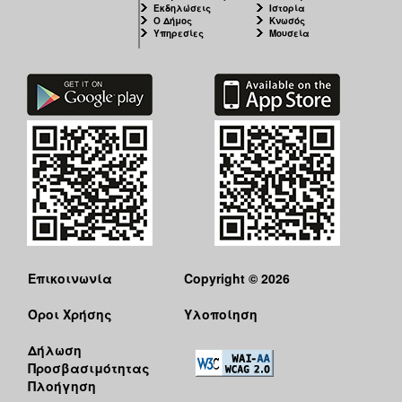
Εκδηλώσεις
Ιστορία
ΕΠΙΚΑΙΡΟΤΗΤΑ
Ο Δήμος
Κνωσός
Υπηρεσίες
Μουσεία
ΕΠΙΣΚΕΠΤΗΣ
ΗΡΑΚΛΕΙΟ
ΓΙΑ...
Επικοινωνία
Copyright © 2026
Όροι Χρήσης
Υλοποίηση
Δήλωση
Προσβασιμότητας
Πλοήγηση