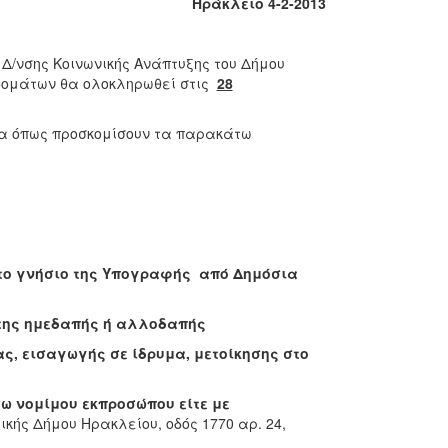
Ηράκλειο 4-2-2013
Δ/νσης Κοινωνικής Ανάπτυξης του Δήμου
δομάτων θα ολοκληρωθεί στις
28
ία όπως προσκομίσουν τα παρακάτω
ο το γνήσιο της Υπογραφής από Δημόσια
 της ημεδαπής ή αλλοδαπής
ς, εισαγωγής σε ίδρυμα, μετοίκησης στο
σω νομίμου εκπροσώπου είτε με
κής Δήμου Ηρακλείου, οδός 1770 αρ. 24,