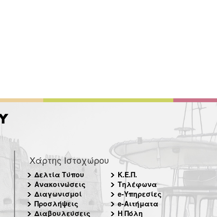
Χάρτης Ιστοχώρου
Δελτία Τύπου
Κ.Ε.Π.
Ανακοινώσεις
Τηλέφωνα
Διαγωνισμοί
e-Υπηρεσίες
Προσλήψεις
e-Αιτήματα
Διαβουλεύσεις
Η Πόλη