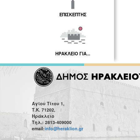
ΕΠΙΣΚΕΠΤΗΣ
ΗΡΑΚΛΕΙΟ ΓΙΑ...
Αγίου Τίτου 1,
Τ.Κ. 71202,
Ηράκλειο
Τηλ.: 2813-409000
email:
info@heraklion.gr