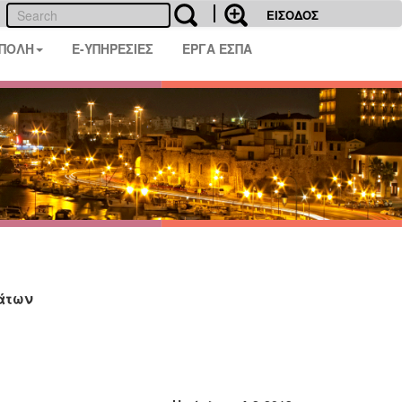
ΕΙΣΟΔΟΣ
 ΠΟΛΗ
E-ΥΠΗΡΕΣΙΕΣ
ΕΡΓΑ ΕΣΠΑ
άτων