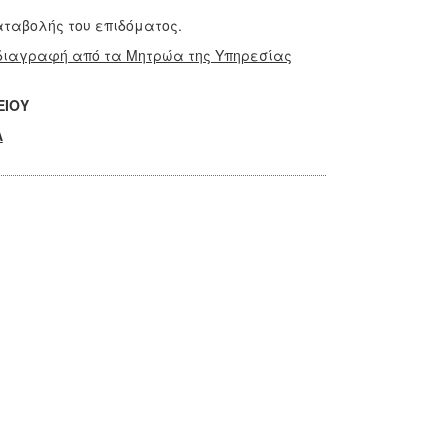
αταβολής του επιδόματος.
ι διαγραφή από τα Μητρώα της Υπηρεσίας
ΕΙΟΥ
Α