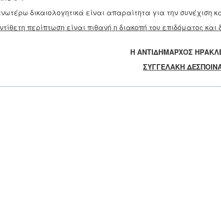
νωτέρω δικαιολογητικά είναι απαραίτητα για την συνέχιση κ
ντίθετη περίπτωση είναι πιθανή η διακοπή του επιδόματος κα
Η ΑΝΤΙΔΗΜΑΡΧΟΣ ΗΡΑΚΛ
ΣΥΓΓΕΛΑΚΗ ΔΕΣΠΟΙΝ