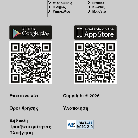
Εκδηλώσεις
Ιστορία
ΕΠΙΚΑΙΡΟΤΗΤΑ
Ο Δήμος
Κνωσός
Υπηρεσίες
Μουσεία
ΕΠΙΣΚΕΠΤΗΣ
ΗΡΑΚΛΕΙΟ
ΓΙΑ...
Επικοινωνία
Copyright © 2026
Όροι Χρήσης
Υλοποίηση
Δήλωση
Προσβασιμότητας
Πλοήγηση