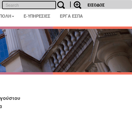
ΕΙΣΟΔΟΣ
 ΠΟΛΗ
E-ΥΠΗΡΕΣΙΕΣ
ΕΡΓΑ ΕΣΠΑ
υγούστου
3