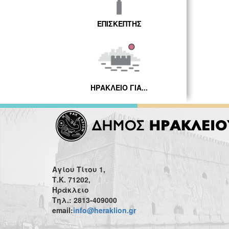
ΕΠΙΣΚΕΠΤΗΣ
ΗΡΑΚΛΕΙΟ ΓΙΑ...
Αγίου Τίτου 1,
Τ.Κ. 71202,
Ηράκλειο
Τηλ.: 2813-409000
email:
info@heraklion.gr