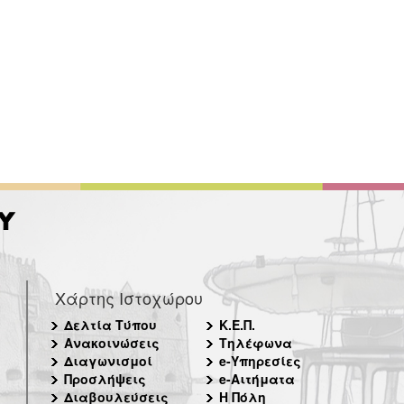
Χάρτης Ιστοχώρου
Δελτία Τύπου
Κ.Ε.Π.
Ανακοινώσεις
Τηλέφωνα
Διαγωνισμοί
e-Υπηρεσίες
Προσλήψεις
e-Αιτήματα
Διαβουλεύσεις
Η Πόλη