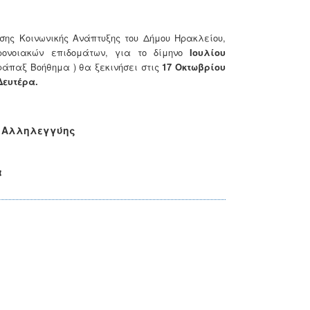
σης Κοινωνικής Ανάπτυξης του Δήμου Ηρακλείου,
ρονοιακών επιδομάτων, για το δίμηνο
Ιουλίου
φάπαξ Βοήθημα ) θα ξεκινήσει στις
17 Οκτωβρίου
Δευτέρα.
 & Αλληλεγγύης
α