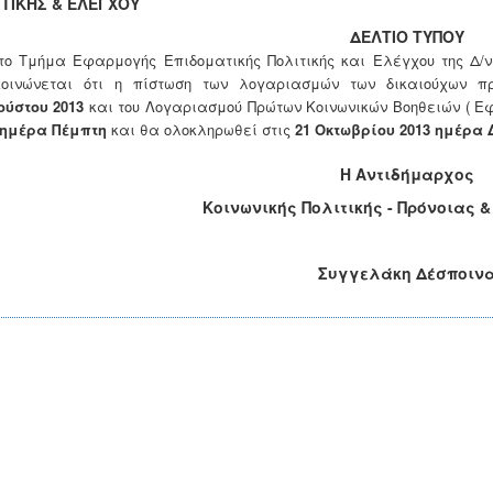
ΙΤΙΚΗΣ & ΕΛΕΓΧΟΥ
ΔΕΛΤΙΟ ΤΥΠΟΥ
το Τμήμα Εφαρμογής Επιδοματικής Πολιτικής και Ελέγχου της Δ/ν
οινώνεται ότι η πίστωση των λογαριασμών των δικαιούχων π
ούστου 2013
και του Λογαριασμού Πρώτων Κοινωνικών Βοηθειών ( Ε
 ημέρα Πέμπτη
και θα ολοκληρωθεί στις
21 Οκτωβρίου 2013
ημέρα 
Η Αντιδήμαρχος
Κοινωνικής Πολιτικής - Πρόνοιας
Συγγελάκη Δέσποιν