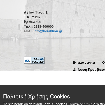
Αγίου Τίτου 1,
Τ.Κ. 71202,
Ηράκλειο
Τηλ.: 2813-409000
email:
info@heraklion.gr
Επικοινωνία
Ό
Δήλωση Προσβασ
Πολιτική Χρήσης Cookies
Το site heraklion.gr χρησιμοποιεί cookies. Προχωρώντας στο 