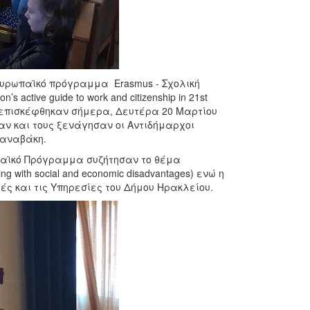
Ευρωπαϊκό πρόγραμμα Erasmus - Σχολική
 active guide to work and citizenship in 21st
 επισκέφθηκαν σήμερα, Δευτέρα 20 Μαρτίου
καν και τους ξενάγησαν οι Αντιδήμαρχοι
Καναβάκη.
ωπαϊκό Πρόγραμμα συζήτησαν το θέμα
with social and economic disadvantages) ενώ η
ές και τις Υπηρεσίες του Δήμου Ηρακλείου.