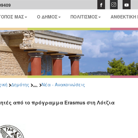
09409
ΤΟΠΟΣ ΜΑΣ
Ο ΔΗΜΟΣ
ΠΟΛΙΤΙΣΜΟΣ
ΑΝΘΕΚΤΙΚΗ
...
ική
Δημότης
Νέα - Ανακοινώσεις
ητές από το πρόγραμμα Erasmus στη Λότζια