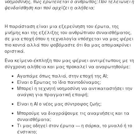
νοημοσύνης, πώς ερωτεύεται ο άνθρωπος; Πού τελειώνει η
ψευδαίσθηση και πού αρχίζει η αλήθεια;
Η παράσταση είναι μια εξερεύνηση του έρωτα, της
μνήμης και της εξέλιξης του ανθρώπινου συναισθήματος,
σε μια εποχή όπου η τεχνολογία υπόσχεται να μας φέρει
πιο κοντά αλλά που φοβόμαστε ότι θα μας απομακρύνει
οριστικά.
Ένα κείμενο-έκπληξη που μας φέρνει αντιμέτωπους με τη
σύγχρονη αλήθεια και μας προκαλεί να αναρωτηθούμε:
Αγαπάμε όπως παλιά, στην εποχή της AI;
Είναι ο Έρωτας το ίδιο παντοδύναμος;
Μπορεί η τεχνητή νοημοσύνη να αντικαταστήσει την
ανάγκη για πραγματική επαφή;
Είναι η AI ο νέος μας σύντροφος ζωής;
Μπορούμε να διαγράψουμε τις αναμνήσεις και τα
συναισθήματα;
Τι μας οδηγεί στον έρωτα — η σάρκα, το μυαλό ή το
ένστικτο;