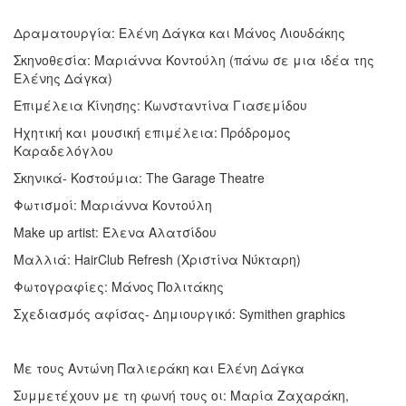
Δραματουργία: Ελένη Δάγκα και Μάνος Λιουδάκης
Σκηνοθεσία: Μαριάννα Κοντούλη (πάνω σε μια ιδέα της
Ελένης Δάγκα)
Επιμέλεια Κίνησης: Κωνσταντίνα Γιασεμίδου
Ηχητική και μουσική επιμέλεια: Πρόδρομος
Καραδελόγλου
Σκηνικά- Κοστούμια: The Garage Theatre
Φωτισμοί: Μαριάννα Κοντούλη
Make up artist: Έλενα Αλατσίδου
Μαλλιά: HairClub Refresh (Χριστίνα Νύκταρη)
Φωτογραφίες: Μάνος Πολιτάκης
Σχεδιασμός αφίσας- Δημιουργικό: Symithen graphics
Με τους Αντώνη Παλιεράκη και Ελένη Δάγκα
Συμμετέχουν με τη φωνή τους οι: Μαρία Ζαχαράκη,