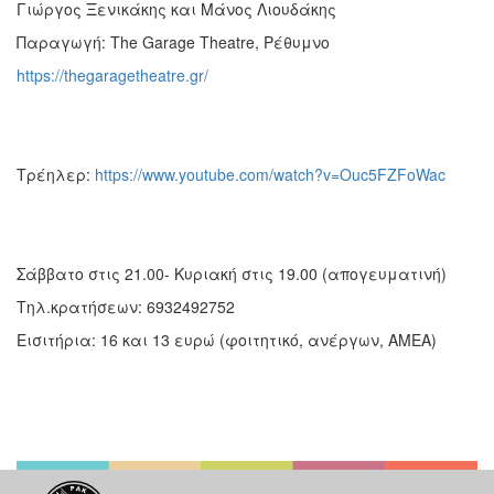
Γιώργος Ξενικάκης και Μάνος Λιουδάκης
Παραγωγή: The Garage Theatre, Ρέθυμνο
https://thegaragetheatre.gr/
Τρέηλερ:
https://www.youtube.com/watch?v=Ouc5FZFoWac
Σάββατο στις 21.00- Κυριακή στις 19.00 (απογευματινή)
Τηλ.κρατήσεων: 6932492752
Εισιτήρια: 16 και 13 ευρώ (φοιτητικό, ανέργων, ΑΜΕΑ)