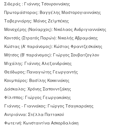
Σιδεράς : Γιάννης Τσουρουνάκης
Πρωτομάστορας: Βαγγέλης Μαστορογιαννάκης
Ταβερνιάρης: Μάνος Ζεϊμπέκης
Μονοχέρης (Ναύαρχος): Νικόλαος Ανδριγιαννάκης
Κουτσός (Στρατός Παρών): Νικολής Αβραμάκης
Κώστας (Α' παράνομος): Κώστας Φραντζεσκάκης
Μήτσος (Β' παράνομος): Γιώργος Σουβατζογλου
Μιχάλης: Γιάννης Αλεξανδράκης
Θεόδωρος: Παναγιώτης Γεωργαντής
Κουμπάρος: Βασίλης Κοκκινάκης
Δάσκαλος: Χρόνης Σαπουντζάκης
Φίλιππος: Γιώργος Γεωργακάκης
Γιάννης - Γιαννάκος: Γιώργος Τσαγκαράκης
Αντριάννα: Στέλλα Παττακού
Φωτεινή: Κωνσταντίνα Ασκορδαλάκη