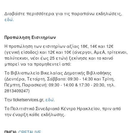
Διαβάστε περισσότερα για τις παραπάνω εκδηλώσεις,
εδώ.
Προπώληση Εισιτηρίων
Η προπώληση των εισιτηρίων αξίας 18€, 14€ και 12€
(γενική είσοδος) και 12€ και 10€ (άνεργοι, ΑμεΑ, τρίτεκνοι,
πολύτεκνοι, νέοι έως 25 ετών) ξεκίνησε και το κοινό
μπορεί να τα προμηθευτεί από:
Το Βιβλιοπωλείο Βικελαίας Δημοτικής Βιβλιοθήκης
(Δευτέρα, Τετάρτη, Σάββατο: 09:30 - 14:30 και Τρίτη,
Πέμπτη, Παρασκευή: 09:30 - 14:00 & 17:30 - 20:30, τηλ.
2813409247)
Την ticketservices.gr,
εδώ.
Το Πολιτιστικό Συνεδριακό Κέντρο Ηρακλείου, πριν από
την έναρξη κάθε εκδήλωσης.
ΠΗΓΗ:
CRETALIVE