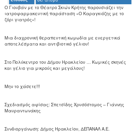
Ο Γιουβάν με το Θέατρο Σκιών Κρήτης παρουσιάζει την
Ο
ιατροφαρμακευτική παράσταση «Ο Καραγκιόζης με το
ΤΟΠΟΣ
ζόρι γιατρός»!
ΜΑΣ
Ο
Μια διαχρονική θεραπευτική κωμωδία με ευεργετικά
ΔΗΜΟΣ
αποτελέσματα και αντιβιοτικό γέλιου!
ΠΟΛΙΤΙΣΜΟΣ
Στο Πολύκεντρο του Δήμου Ηρακλείου … Κωμικές σκηνές
ΑΝΘΕΚΤΙΚΗ
και γέλιο για μικρούς και μεγάλους!
ΠΟΛΗ
Μην το χάσετε!!!
Σχεδιασμός αφίσας: Σπετσίδης Χρυσόστομος – Γιάννης
Μαυραντωνάκης
Συνδιοργάνωση: Δήμος Ηρακλείου, ΔΕΠΑΝΑΛ Α.Ε.