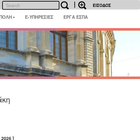
ΕΙΣΟΔΟΣ
 ΠΟΛΗ
E-ΥΠΗΡΕΣΙΕΣ
ΕΡΓΑ ΕΣΠΑ
άκη
2026 ]