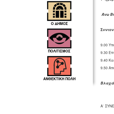
Άνω Βι
Ο ΔΗΜΟΣ
Συντον
9.00 Υ
ΠΟΛΙΤΙΣΜΟΣ
9.30 Ε
9.40 Κ
9.50 Α
ΑΝΘΕΚΤΙΚΗ ΠΟΛΗ
Βλαχάκ
Α΄ ΣΥΝ