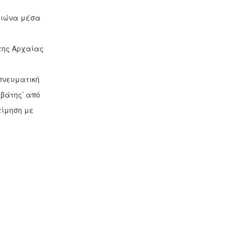
ιώνα μέσα
 της Αρχαίας
 πνευματική
βάτης’ από
ίμηση με