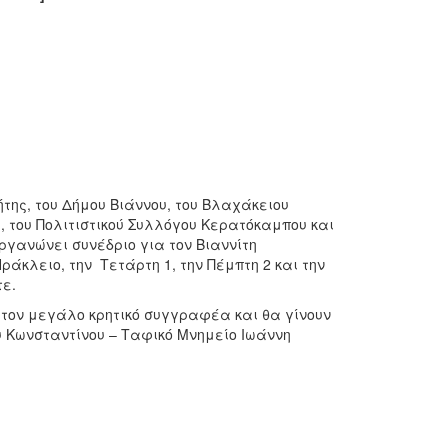
της, του Δήμου Βιάννου, του Βλαχάκειου
, του Πολιτιστικού Συλλόγου Κερατόκαμπου και
οργανώνει συνέδριο για τον Βιαννίτη
άκλειο, την Τετάρτη 1, την Πέμπτη 2 και την
ε.
 τον μεγάλο κρητικό συγγραφέα και θα γίνουν
υ Κωνσταντίνου – Ταφικό Μνημείο Ιωάννη