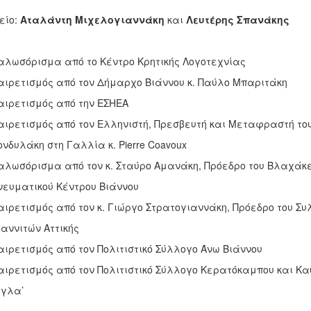
είο:
Αταλάντη Μιχελογιαννάκη
και
Λευτέρης Σπανάκης
Καλωσόρισμα από το Κέντρο Κρητικής Λογοτεχνίας
ισμός από τον Δήμαρχο Βιάννου κ. Παύλο Μπαριτάκη
τισμός από την ΕΣΗΕΑ
ισμός από τον Ελληνιστή, Πρεσβευτή και Μεταφραστή του
άκη στη Γαλλία κ. Pierre Coavoux
ρισμα από τον κ. Σταύρο Αμανάκη, Πρόεδρο του Βλαχάκε
ατικού Κέντρου Βιάννου
ισμός από τον κ. Γιώργο Στρατογιαννάκη, Πρόεδρο του Συ
ιτών Αττικής
ισμός από τον Πολιτιστικό Σύλλογο Άνω Βιάννου
ισμός από τον Πολιτιστικό Σύλλογο Κερατόκαμπου και Κα
λα’