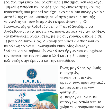
έδωσαν την ευκαιρία ανάπτυξης επιστημονικού διαλόγου
υψηλού επιπέδου και ανέδειξαν τις δυνατότητες και τις
προοπτικές που μπορεί να έχει ένα πλαίσιο συνεργασίας
μεταξύ της επιστημονικής κοινότητας και της τοπικής
κοινωνίας και των θεσμικών εκπροσώπων της. Οι
ο
διοργανωτές φιλοδοξούν με το 4
αυτό Συνέδριο να
συνδεθούν οι απαιτήσεις για προγραμματικές αντιλήψεις
και κοινωνικές αναλύσεις, με τις σύγχρονες απόψεις σε
θέματα Δημοκρατίας, Δικαιωμάτων και ανισοτήτων και
παράλληλα να αξιολογηθούν ευκαιρίες διαλόγου,
δράσεων, πρωτοβουλιών αλλά και έργων που ενισχύουν
την ικανότητα του ατόμου αλλά και τις δημόσιες
πολιτικές στην έρευνα και την εκπαίδευση.
Ένας μεγάλος αριθμός
εισηγητών,
πανεπιστημιακών,
ερευνητών, προπτυχιακών
και μεταπτυχιακών
φοιτητών,
εμπειρογνωμόνων και
επαγγελματιών από το
χώρο των ανθρωπιστικών