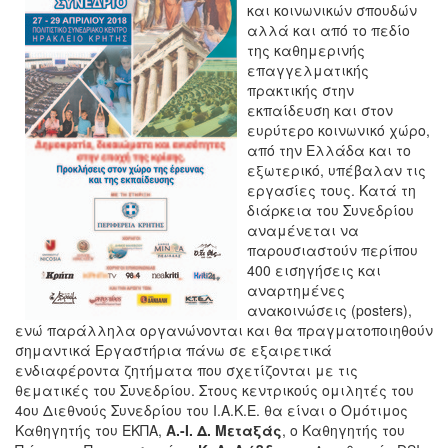
και κοινωνικών σπουδών
αλλά και από το πεδίο
της καθημερινής
επαγγελματικής
πρακτικής στην
εκπαίδευση και στον
ευρύτερο κοινωνικό χώρο,
από την Ελλάδα και το
εξωτερικό, υπέβαλαν τις
εργασίες τους. Κατά τη
διάρκεια του Συνεδρίου
αναμένεται να
παρουσιαστούν περίπου
400 εισηγήσεις και
αναρτημένες
ανακοινώσεις (posters),
ενώ παράλληλα οργανώνονται και θα πραγματοποιηθούν
σημαντικά Εργαστήρια πάνω σε εξαιρετικά
ενδιαφέροντα ζητήματα που σχετίζονται με τις
θεματικές του Συνεδρίου. Στους κεντρικούς ομιλητές του
4ου Διεθνούς Συνεδρίου του Ι.Α.Κ.Ε. θα είναι ο Ομότιμος
Καθηγητής του ΕΚΠΑ,
Α.-Ι. Δ. Μεταξάς
, ο Καθηγητής του