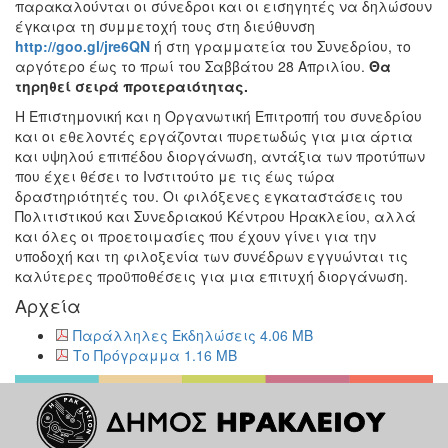
παρακαλούνται οι σύνεδροι και οι εισηγητές να δηλώσουν
έγκαιρα τη συμμετοχή τους στη διεύθυνση
http://goo.gl/jre6QN
ή στη γραμματεία του Συνεδρίου, το
αργότερο έως το πρωί του Σαββάτου 28 Απριλίου.
Θα
τηρηθεί σειρά προτεραιότητας
.
Η Επιστημονική και η Οργανωτική Επιτροπή του συνεδρίου
και οι εθελοντές εργάζονται πυρετωδώς για μια άρτια
και υψηλού επιπέδου διοργάνωση, αντάξια των προτύπων
που έχει θέσει το Ινστιτούτο με τις έως τώρα
δραστηριότητές του. Οι φιλόξενες εγκαταστάσεις του
Πολιτιστικού και Συνεδριακού Κέντρου Ηρακλείου, αλλά
και όλες οι προετοιμασίες που έχουν γίνει για την
υποδοχή και τη φιλοξενία των συνέδρων εγγυώνται τις
καλύτερες προϋποθέσεις για μια επιτυχή διοργάνωση.
Αρχεία
Παράλληλες Εκδηλώσεις 4.06 MB
Το Πρόγραμμα 1.16 MB