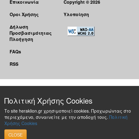
Επικοινωνία
Copyright © 2026
Όροι Χρήσης
Υλοποίηση
Δήλωση
Προσβασιμότητας
Πλοήγηση
FAQs
RSS
Πολιτική Χρήσης Cookies
Το site heraklion.gr χρησιμοποιεί cookies. Προχωρώντας στο
περιεχόμενο, συναινείτε με την αποδοχή τους.
Πολιτική
Χρήσης Cookies
CLOSE