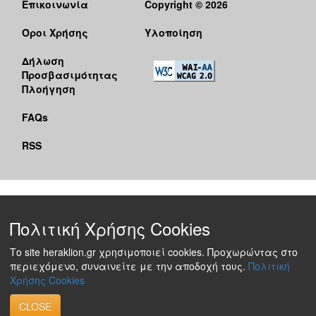
Επικοινωνία
Copyright © 2026
Όροι Χρήσης
Υλοποίηση
Δήλωση
Προσβασιμότητας
Πλοήγηση
FAQs
RSS
Πολιτική Χρήσης Cookies
Το site heraklion.gr χρησιμοποιεί cookies. Προχωρώντας στο
περιεχόμενο, συναινείτε με την αποδοχή τους.
Πολιτική
Χρήσης Cookies
CLOSE