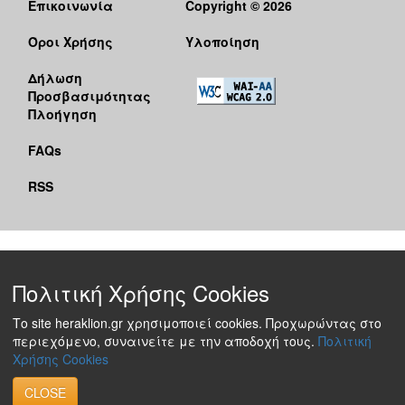
Επικοινωνία
Copyright © 2026
Όροι Χρήσης
Υλοποίηση
Δήλωση
Προσβασιμότητας
Πλοήγηση
FAQs
RSS
Πολιτική Χρήσης Cookies
Το site heraklion.gr χρησιμοποιεί cookies. Προχωρώντας στο
περιεχόμενο, συναινείτε με την αποδοχή τους.
Πολιτική
Χρήσης Cookies
CLOSE