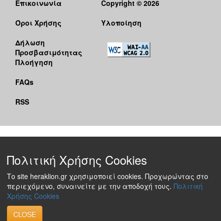
Επικοινωνία
Copyright © 2026
Όροι Χρήσης
Υλοποίηση
Δήλωση
Προσβασιμότητας
Πλοήγηση
FAQs
RSS
Πολιτική Χρήσης Cookies
Το site heraklion.gr χρησιμοποιεί cookies. Προχωρώντας στο
περιεχόμενο, συναινείτε με την αποδοχή τους.
Πολιτική
Χρήσης Cookies
CLOSE