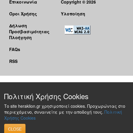
Επικοινωνία
Copyright © 2026
Όροι Χρήσης
Υλοποίηση
Δήλωση
Προσβασιμότητας
Πλοήγηση
FAQs
RSS
Πολιτική Χρήσης Cookies
Το site heraklion.gr χρησιμοποιεί cookies. Προχωρώντας στο
περιεχόμενο, συναινείτε με την αποδοχή τους.
Πολιτική
Χρήσης Cookies
CLOSE