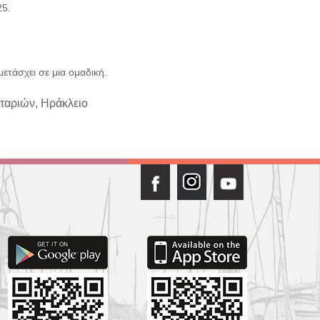
25.
ετάσχει σε μια ομαδική.
νταριών, Ηράκλειο