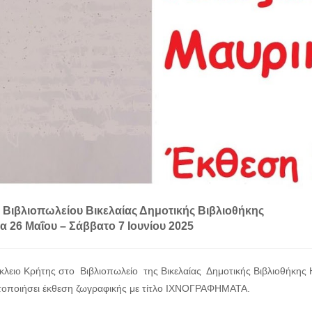
 Βιβλιοπωλείου Βικελαίας Δημοτικής Βιβλιοθήκης
α 26 Μαΐου – Σάββατο 7 Ιουνίου 2025
κλειο Κρήτης στο Βιβλιοπωλείο της Βικελαίας Δημοτικής Βιβλιοθήκης
οποιήσει έκθεση ζωγραφικής με τίτλο ΙΧΝΟΓΡΑΦΗΜΑΤΑ.