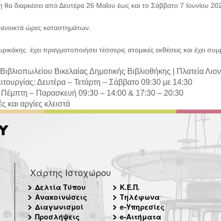
η θα διαρκέσει από Δευτέρα 26 Μαΐου έως και το Σάββατο 7 Ιουνίου 20
ι ανοικτά ώρες καταστημάτων.
ρικάκης έχει πραγματοποιήσει τέσσερις ατομικές εκθέσεις και έχει συμμ
Βιβλιοπωλείου Βικελαίας Δημοτικής Βιβλιοθήκης |
Πλατεία Λιο
ιτουργίας: Δευτέρα – Τετάρτη – Σάββατο 09:30 με 14:30
 Πέμπτη – Παρασκευή 09:30 – 14:00 & 17:30 – 20:30
ς και αργίες κλειστά
Χάρτης Ιστοχώρου
Δελτία Τύπου
Κ.Ε.Π.
Ανακοινώσεις
Τηλέφωνα
Διαγωνισμοί
e-Υπηρεσίες
Προσλήψεις
e-Αιτήματα