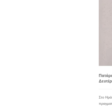
Πατάρι
Δευτέρ
Στο Ηρά
πραγματ