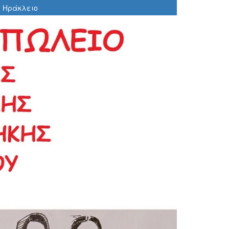
, Ηράκλειο