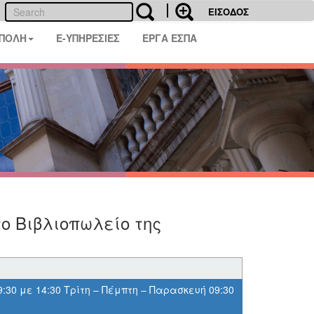
ΕΙΣΟΔΟΣ
 ΠΟΛΗ
E-ΥΠΗΡΕΣΙΕΣ
ΕΡΓΑ ΕΣΠΑ
ο Βιβλιοπωλείο της
9:30 με 14:30 Τρίτη – Πέμπτη – Παρασκευή 09:30