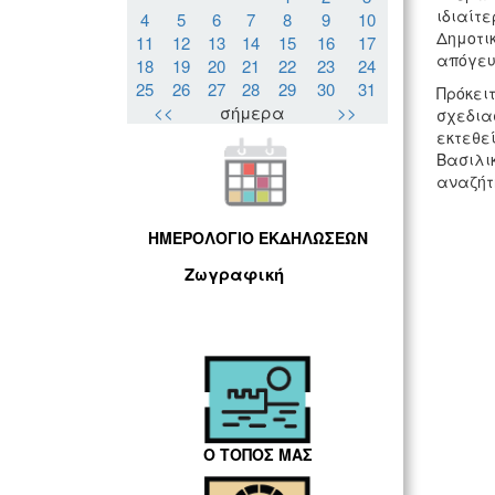
ιδιαίτε
4
5
6
7
8
9
10
Δημοτικ
11
12
13
14
15
16
17
απόγευ
18
19
20
21
22
23
24
25
26
27
28
29
30
31
Πρόκει
<<
σήμερα
>>
σχεδια
εκτεθεί
Βασιλικ
αναζήτ
ΗΜΕΡΟΛΟΓΙΟ ΕΚΔΗΛΩΣΕΩΝ
Ζωγραφική
Ο ΤΟΠΟΣ ΜΑΣ