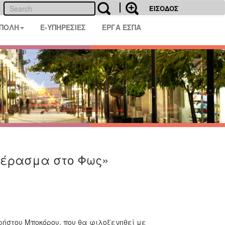
ΕΙΣΟΔΟΣ
 ΠΟΛΗ
E-ΥΠΗΡΕΣΙΕΣ
ΕΡΓΑ ΕΣΠΑ
«Πέρασμα στο Φως»
ρήστου Μποκόρου, που θα φιλοξενηθεί με