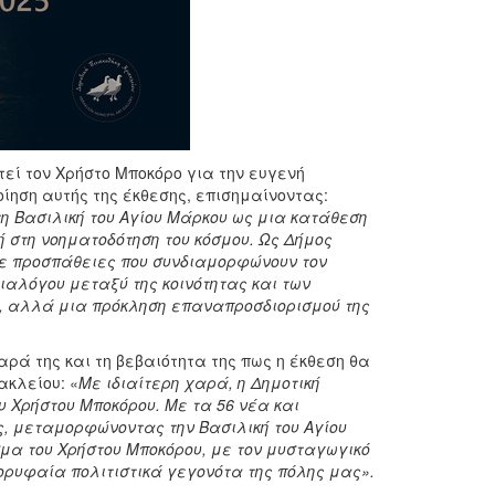
εί τον Χρήστο Μποκόρο για την ευγενή
ηση αυτής της έκθεσης, επισημαίνοντας:
η Βασιλική του Αγίου Μάρκου ως μια κατάθεση
λή στη νοηματοδότηση του κόσμου. Ως Δήμος
ε προσπάθειες που συνδιαμορφώνουν τον
διαλόγου μεταξύ της κοινότητας και των
η, αλλά μια πρόκληση επαναπροσδιορισμού της
ά της και τη βεβαιότητα της πως η έκθεση θα
κλείου: «
Με ιδιαίτερη χαρά, η Δημοτική
υ Χρήστου Μποκόρου. Με τα 56 νέα και
ς, μεταμορφώνοντας την Βασιλική του Αγίου
σμα του Χρήστου Μποκόρου, με τον μυσταγωγικό
ρυφαία πολιτιστικά γεγονότα της πόλης μας».