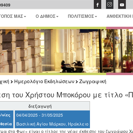
09409
ΤΟΠΟΣ ΜΑΣ
Ο ΔΗΜΟΣ
ΠΟΛΙΤΙΣΜΟΣ
ΑΝΘΕΚΤΙΚΗ
χική
Ημερολόγιο Εκδηλώσεων
Ζωγραφική
ση του Χρήστου Μποκόρου με τίτλο 
διεξαγωγή
/νίες
04/04/2025 - 31/05/2025
θεσία
Βασιλική Αγίου Μάρκου, Ηράκλειο
μα στο Φως» είναι ο τίτλος της νέας έκθεσης του ζωγράφου Χ