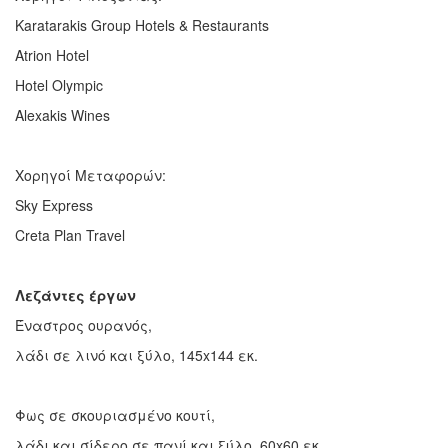
Karatarakis Group Hotels & Restaurants
Atrion Hotel
Hotel Olympic
Alexakis Wines
Χορηγοί Μεταφορών:
Sky Express
Creta Plan Travel
Λεζάντες έργων
Έναστρος ουρανός,
λάδι σε λινό και ξύλο, 145x144 εκ.
Φως σε σκουριασμένο κουτί,
λάδι και σίδερο σε πανί και ξύλο, 60x60 εκ.