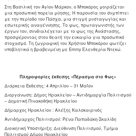
Στη Βασιλική του Αγίου Μάρκου, ο Μποκόρος μοιράζεται
μια προσωπική πορεία μύησης. Η παρουσία του συμπίπτει
με την περίοδο του Πάσχα, μια στιγμή μυσταγωγίας και
εσωτερικής αναγέννησης. Το φως, πρωταγωνιστής των
έργων του, συνδιαλέγεται με το φως της Ανάστασης,
προσφέροντας στον θεατή την ευκαιρία για προσωπικό
στοχασμό. Τη ζωγραφική του Χρήστου Μποκόρου φωτίζει
υποβλητικά η βραβευμένη με Emmy Ελευθερία Ντεκώ.
Πληροφορίες έκθεσης «Πέρασμα στο Φως»
Διάρκεια Έκθεσης: 4 Απριλίου – 31 Μαΐου
Διοργάνωση: Δήμος Ηρακλείου – Αντιδηµαρχία Πολιτισμού
– Δημοτική Πινακοθήκη Ηρακλείου
Δήμαρχος Ηρακλείου :
Αλέξης Καλοκαιρινός
Αντιδήμαρχος Πολιτισμού: Ρένα Παπαδάκη-Σκαλίδη
Διοικητική Υποστήριξη:
Διεύθυνση Πολιτισμού, Τμήμα
Πολιτισμού Δήμου Ηρακλείου