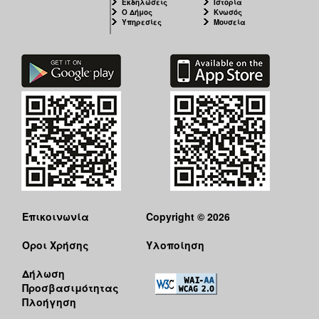
Εκδηλώσεις
Ιστορία
Ο Δήμος
Κνωσός
Υπηρεσίες
Μουσεία
Επικοινωνία
Copyright © 2026
Όροι Χρήσης
Υλοποίηση
Δήλωση
Προσβασιμότητας
Πλοήγηση