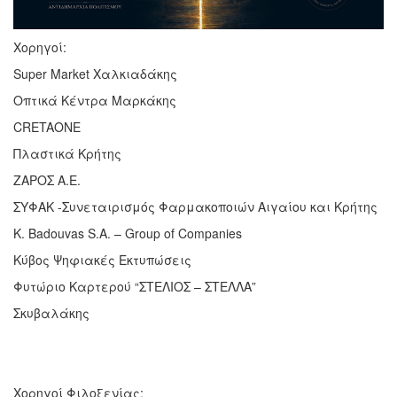
Χορηγοί:
Super Market Χαλκιαδάκης
Οπτικά Κέντρα Μαρκάκης
CRETAONE
Πλαστικά Κρήτης
ΖΑΡΟΣ Α.Ε.
ΣΥΦΑΚ -Συνεταιρισμός Φαρμακοποιών Αιγαίου και Κρήτης
K. Badouvas S.A. – Group of Companies
Κύβος Ψηφιακές Εκτυπώσεις
Φυτώριο Καρτερού “ΣΤΕΛΙΟΣ – ΣΤΕΛΛΑ”
Σκυβαλάκης
Χορηγοί Φιλοξενίας: