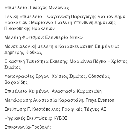
Επιμέλεια:
Γιώργος Μυλωνάς
Γενική Επιμέλεια – Οργάνωση Παραγωγής για τον Δήμο
Ηρακλείου : Μαριάννα Γιαλύτη Υπεύθυνη Δημοτικής
Πινακοθήκης Ηρακλείου
Μελέτη Φωτισμού: Ελευθερία Ντεκώ
Μουσειολογική μελέτη & Κατασκευαστική Επιμέλεια:
Δηµήτρης Κιούκας
Εικαστική Ταυτότητα Έκθεσης:
Μαριάννα Πόγκα – Xρίστος
Σιµάτος
Φωτογραφίες Έργων: Χρίστος Σιµάτος, Οδυσσέας
Βαχαρίδης
Επιμέλεια Κειμένων: Αναστασία Καραστάθη
Μετάφραση: Αναστασία Καραστάθη, Freya Evenson
Εκτύπωση: Γ. Κωστόπουλος Γραφικές Τέχνες ΑΕ
Ψηφιακές Εκτυπώσεις: ΚΥΒΟΣ
Επικοινωνία-Προβολή: