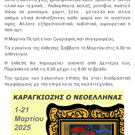
υλικό και τεχνική… Λαδομπογιά, κολάζ, μολύβια, παστέλ
πάνω σε μουσαμά, χαρτί, ξύλο , μέταλλο και άλλα
ακόμα υλικά συνδιάζοντας κάθε φορά και το ανάλογο
ύφος. Άλλοτε εξπρεσιονιστικό, κυβιστικό, αφαιρετικό η
ποπ-αρτ.
Η Μαρίνα Πετρή είναι ζωγράφος και συγγραφέας.
Τα εγκαίνια της έκθεσης: Σάββατο 1η Μαρτίου στις 6.00 το
απόγευμα.
Η έκθεση θα παραμένει ανοικτή από Δευτέρα έως
Παρασκευή από τις 6.00 μέχρι τις 8.00 το βράδυ.
Την ημέρα των εγκαινίων επίσης θα γίνει διαδραστική
περφόρμανς με την επιμέλεια της καλλιτέχνιδος.