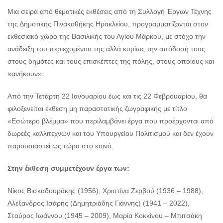
Μια σειρά από θεματικές εκθέσεις από τη Συλλογή Έργων Τέχνης
της Δημοτικής Πινακοθήκης Ηρακλείου, προγραμματίζονται στον
εκθεσιακό χώρο της Βασιλικής του Αγίου Μάρκου, με στόχο την
ανάδειξη του περιεχομένου της αλλά κυρίως την απόδοσή τους
στους δημότες και τους επισκέπτες της πόλης, στους οποίους και
«ανήκουν».
Από την Τετάρτη 22 Ιανουαρίου έως και τις 22 Φεβρουαρίου, θα
φιλοξενείται έκθεση μη παραστατικής ζωγραφικής με τίτλο
«Εσώτερο βλέμμα» που περιλαμβάνει έργα που προέρχονται από
δωρεές καλλιτεχνών και του Υπουργείου Πολιτισμού και δεν έχουν
παρουσιαστεί ως τώρα στο κοινό.
Στην έκθεση συμμετέχουν έργα των:
Νίκος Βισκαδουράκης (1956), Χριστίνα Ζερβού (1936 – 1988),
Αλέξανδρος Ισάρης (Δημητριάδης Γιάννης) (1941 – 2022),
Σταύρος Ιωάννου (1945 – 2009), Μαρία Κοκκίνου – Μπιτσάκη