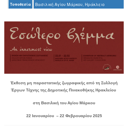
Τοποθεσία
Βασιλική Αγίου Μάρκου, Ηράκλειο
Ο
ΤΟΠΟΣ
ΜΑΣ
Ο
ΔΗΜΟΣ
ΠΟΛΙΤΙΣΜΟΣ
ΑΝΘΕΚΤΙΚΗ
ΠΟΛΗ
Έκθεση μη παραστατικής ζωγραφικής
από τη Συλλογή
Έργων Τέχνης
της Δημοτικής Πινακοθήκης Ηρακλείου
στη Βασιλική του Αγίου Μάρκου
22 Ιανουαρίου – 22 Φεβρουαρίου 2025