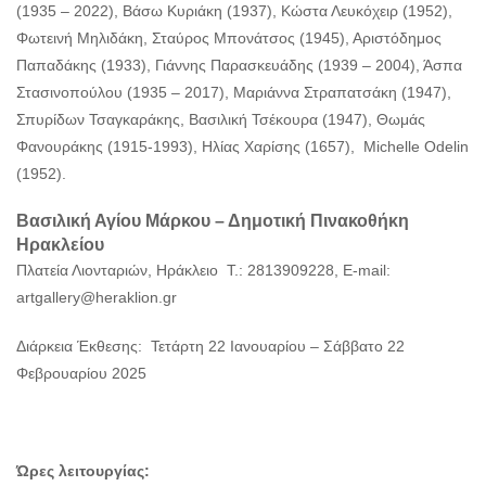
(1935 – 2022), Βάσω Κυριάκη (1937), Κώστα Λευκόχειρ (1952),
Φωτεινή Μηλιδάκη, Σταύρος Μπονάτσος (1945), Αριστόδημος
Παπαδάκης (1933), Γιάννης Παρασκευάδης (1939 – 2004), Άσπα
Στασινοπούλου (1935 – 2017), Μαριάννα Στραπατσάκη (1947),
Σπυρίδων Τσαγκαράκης, Βασιλική Τσέκουρα (1947), Θωμάς
Φανουράκης (1915-1993), Ηλίας Χαρίσης (1657), Michelle Odelin
(1952).
Βασιλική Αγίου Μάρκου – Δημοτική Πινακοθήκη
Ηρακλείου
Πλατεία Λιονταριών, Ηράκλειο Τ.: 2813909228, E-mail:
artgallery@heraklion.gr
Διάρκεια Έκθεσης: Τετάρτη 22 Ιανουαρίου – Σάββατο 22
Φεβρουαρίου 2025
Ώρες λειτουργίας: