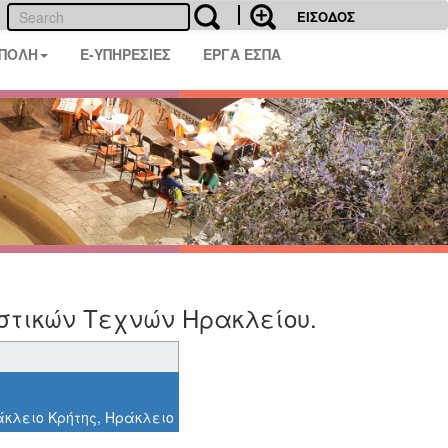
ΕΙΣΟΔΟΣ
 ΠΟΛΗ
E-ΥΠΗΡΕΣΙΕΣ
ΕΡΓΑ ΕΣΠΑ
αστικών Τεχνών Ηρακλείου.
άκλειο Κρήτης, Ηράκλειο