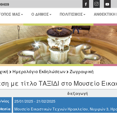
09409
ΤΟΠΟΣ ΜΑΣ
Ο ΔΗΜΟΣ
ΠΟΛΙΤΙΣΜΟΣ
ΑΝΘΕΚΤΙΚΗ
χική
Ημερολόγιο Εκδηλώσεων
Ζωγραφική
ση με τίτλο ΤΑΞΙΔΙ στο Μουσείο Εικ
διεξαγωγή
/νίες
25/01/2025 - 21/02/2025
θεσία
Μουσείο Εικαστικών Τεχνών Ηρακλείου, Νυμφών 3, Ηρ