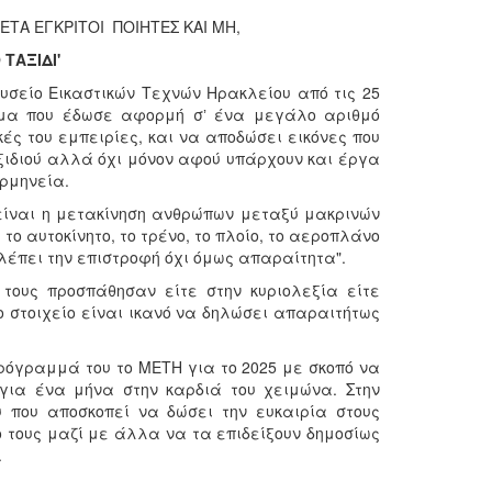
ΕΤΑ ΕΓΚΡΙΤΟΙ ΠΟΙΗΤΕΣ ΚΑΙ ΜΗ,
 ΤΑΞΙΔΙ'
ουσείο Εικαστικών Τεχνών Ηρακλείου από τις 25
θέμα που έδωσε αφορμή σʼ ένα μεγάλο αριθμό
ές του εμπειρίες, και να αποδώσει εικόνες που
αξιδιού αλλά όχι μόνον αφού υπάρχουν και έργα
ερμηνεία.
 είναι η μετακίνηση ανθρώπων μεταξύ μακρινών
ο αυτοκίνητο, το τρένο, το πλοίο, το αεροπλάνο
λέπει την επιστροφή όχι όμως απαραίτητα".
τους προσπάθησαν είτε στην κυριολεξία είτε
ο στοιχείο είναι ικανό να δηλώσει απαραιτήτως
πρόγραμμά του το ΜΕΤΗ για το 2025 με σκοπό να
 για ένα μήνα στην καρδιά του χειμώνα. Στην
υ που αποσκοπεί να δώσει την ευκαιρία στους
ο τους μαζί με άλλα να τα επιδείξουν δημοσίως
.
…