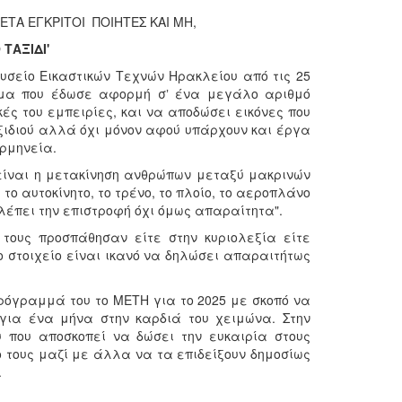
ΕΤΑ ΕΓΚΡΙΤΟΙ ΠΟΙΗΤΕΣ ΚΑΙ ΜΗ,
 ΤΑΞΙΔΙ'
ουσείο Εικαστικών Τεχνών Ηρακλείου από τις 25
θέμα που έδωσε αφορμή σʼ ένα μεγάλο αριθμό
ές του εμπειρίες, και να αποδώσει εικόνες που
αξιδιού αλλά όχι μόνον αφού υπάρχουν και έργα
ερμηνεία.
 είναι η μετακίνηση ανθρώπων μεταξύ μακρινών
ο αυτοκίνητο, το τρένο, το πλοίο, το αεροπλάνο
λέπει την επιστροφή όχι όμως απαραίτητα".
τους προσπάθησαν είτε στην κυριολεξία είτε
ο στοιχείο είναι ικανό να δηλώσει απαραιτήτως
πρόγραμμά του το ΜΕΤΗ για το 2025 με σκοπό να
 για ένα μήνα στην καρδιά του χειμώνα. Στην
υ που αποσκοπεί να δώσει την ευκαιρία στους
ο τους μαζί με άλλα να τα επιδείξουν δημοσίως
.
…