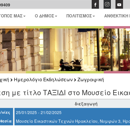
09409
ΤΟΠΟΣ ΜΑΣ
Ο ΔΗΜΟΣ
ΠΟΛΙΤΙΣΜΟΣ
ΑΝΘΕΚΤΙΚΗ
χική
Ημερολόγιο Εκδηλώσεων
Ζωγραφική
ση με τίτλο ΤΑΞΙΔΙ στο Μουσείο Εικ
διεξαγωγή
/νίες
25/01/2025 - 21/02/2025
θεσία
Μουσείο Εικαστικών Τεχνών Ηρακλείου, Νυμφών 3, Ηρ