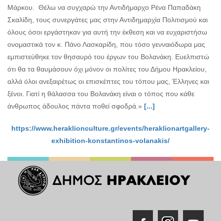
Μάρκου. Θέλω να συγχαρώ την Αντιδήμαρχο Ρένα Παπαδάκη
Σκαλίδη, τους συνεργάτες μας στην Αντιδημαρχία Πολιτισμού και
όλους όσοι εργάστηκαν για αυτή την έκθεση και να ευχαριστήσω
ονομαστικά τον κ. Πάνο Λασκαρίδη, που τόσο γενναιόδωρα μας
εμπιστεύθηκε τον θησαυρό του έργων του Βολανάκη. Ευελπιστώ
ότι θα τα θαυμάσουν όχι μόνον οι πολίτες του Δήμου Ηρακλείου,
αλλά όλοι ανεξαιρέτως οι επισκέπτες του τόπου μας, Έλληνες και
ξένοι. Γιατί η θάλασσα του Βολανάκη είναι ο τόπος που κάθε
άνθρωπος άδουλος πάντα ποθεί σφοδρά.»
[...]
https://www.heraklionculture.gr/events/heraklionartgallery-
exhibition-konstantinos-volanakis/