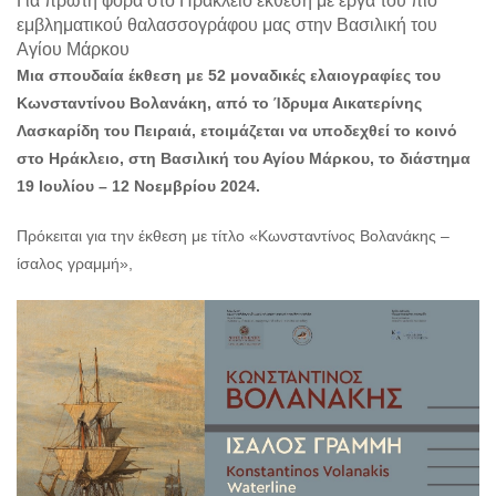
Για πρώτη φορά στο Ηράκλειο έκθεση με έργα του πιο
Ο
εμβληματικού θαλασσογράφου μας στην Βασιλική του
ΤΟΠΟΣ
Αγίου Μάρκου
ΜΑΣ
Μια σπουδαία έκθεση με 52 μοναδικές ελαιογραφίες του
Ο
Κωνσταντίνου Βολανάκη, από το Ίδρυμα Αικατερίνης
ΔΗΜΟΣ
Λασκαρίδη του Πειραιά, ετοιμάζεται να υποδεχθεί το κοινό
στο Ηράκλειο, στη Βασιλική του Αγίου Μάρκου, το διάστημα
ΠΟΛΙΤΙΣΜΟΣ
19 Ιουλίου – 12 Νοεμβρίου 2024.
ΑΝΘΕΚΤΙΚΗ
ΠΟΛΗ
Πρόκειται για την έκθεση με τίτλο «Κωνσταντίνος Βολανάκης –
ίσαλος γραμμή»,