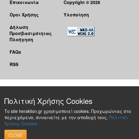
Επικοινωνία
Copyright © 2026
Όροι Χρήσης
Υλοποίηση
Δήλωση
Προσβασιμότητας
Πλοήγηση
FAQs
RSS
Πολιτική Χρήσης Cookies
Το site heraklion.gr χρησιμοποιεί cookies. Προχωρώντας στο
περιεχόμενο, συναινείτε με την αποδοχή τους.
Πολιτική
Χρήσης Cookies
CLOSE