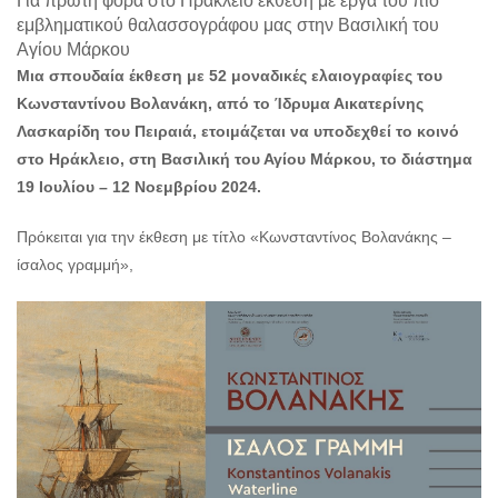
Για πρώτη φορά στο Ηράκλειο έκθεση με έργα του πιο
Ο
εμβληματικού θαλασσογράφου μας στην Βασιλική του
ΤΟΠΟΣ
Αγίου Μάρκου
ΜΑΣ
Μια σπουδαία έκθεση με 52 μοναδικές ελαιογραφίες του
Ο
Κωνσταντίνου Βολανάκη, από το Ίδρυμα Αικατερίνης
ΔΗΜΟΣ
Λασκαρίδη του Πειραιά, ετοιμάζεται να υποδεχθεί το κοινό
στο Ηράκλειο, στη Βασιλική του Αγίου Μάρκου, το διάστημα
ΠΟΛΙΤΙΣΜΟΣ
19 Ιουλίου – 12 Νοεμβρίου 2024.
ΑΝΘΕΚΤΙΚΗ
ΠΟΛΗ
Πρόκειται για την έκθεση με τίτλο «Κωνσταντίνος Βολανάκης –
ίσαλος γραμμή»,