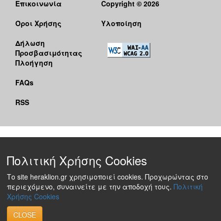
Επικοινωνία
Copyright © 2026
Όροι Χρήσης
Υλοποίηση
Δήλωση
Προσβασιμότητας
Πλοήγηση
FAQs
RSS
Πολιτική Χρήσης Cookies
Το site heraklion.gr χρησιμοποιεί cookies. Προχωρώντας στο
περιεχόμενο, συναινείτε με την αποδοχή τους.
Πολιτική
Χρήσης Cookies
CLOSE