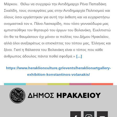
Μάρκου. Θέλω να συγχαρώ την Αντιδήμαρχο Ρένα Παπαδάκη
Σκαλίδη, τους συνεργάτες μας στην Αντιδημαρχία Πολιτισμού και
όλους όσοι εργάστηκαν για αυτή την έκθεση και να ευχαριστήσω
ονομαστικά τον κ. Πάνο Λασκαρίδη, που τόσο γενναιόδωρα μας
εμπιστεύθηκε τον θησαυρό του έργων του Βολανάκη. Ευελπιστώ
ότι θα τα θαυμάσουν όχι μόνον οι πολίτες του Δήμου Ηρακλείου,
αλλά όλοι ανεξαιρέτως οι επισκέπτες του τόπου μας, Έλληνες και
ξένοι. Γιατί η θάλασσα του Βολανάκη είναι ο τόπος που κάθε
άνθρωπος άδουλος πάντα ποθεί σφοδρά.»
[...]
https://www.heraklionculture.gr/events/heraklionartgallery-
exhibition-konstantinos-volanakis/