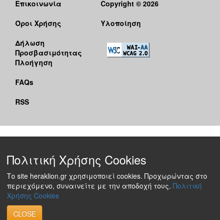
Επικοινωνία
Copyright © 2026
Όροι Χρήσης
Υλοποίηση
Δήλωση
Προσβασιμότητας
Πλοήγηση
FAQs
RSS
Πολιτική Χρήσης Cookies
Το site heraklion.gr χρησιμοποιεί cookies. Προχωρώντας στο
περιεχόμενο, συναινείτε με την αποδοχή τους.
Πολιτική
Χρήσης Cookies
CLOSE