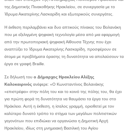
της Δημοτικής Πινακοθήκης Ηρακλείου, σε συνεργασία με το
Ίδρυμα Αικατερίνης Λασκαρίδη και εξωτερικούς συνεργάτες.
H έκθεση περιλαμβάνει και δυο απτικούς πίνακες του Βολανάκη
που με εξελιγμένη ψηφιακή τεχνολογία μέσα από μια εφαρμογή
από την πρωτοποριακή ψηφιακή Αίθουσα Τέχνης που έχει
αναπτύξει το Ίδρυμα Αικατερίνης Λασκαρίδη, προσφέρουν σε
άτομα με προβλήματα όρασης τη δυνατότητα να απολαύσουν τα
έργα σε γραφή Braille.
Σε δήλωσή του
ο
Δήμαρχος Ηρακλείου Αλέξης
Καλοκαιρινός
ανέφερε: «Ο Κωνσταντίνος Βολανάκης
«επιστρέφει» στην πόλη του και το κοινό της πόλης του, θα έχει
για πρώτη φορά τη δυνατότητα να θαυμάσει τα έργα του στο
Ηράκλειο. Αυτή η έκθεση, η ίσαλος γραμμή, οριοθετεί με τον
καλύτερο δυνατό τρόπο το στίγμα των μεγάλων πολιτιστικών
γεγονότων που επιδιώκει να οργανώσει η Δημοτική Αρχή
Ηρακλείου, ιδίως στη μνημειακή Βασιλική του Αγίου