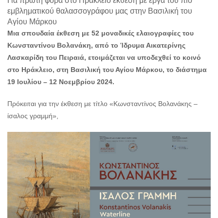
Για πρώτη φορά στο Ηράκλειο έκθεση με έργα του πιο
Ο
εμβληματικού θαλασσογράφου μας στην Βασιλική του
ΤΟΠΟΣ
Αγίου Μάρκου
ΜΑΣ
Μια σπουδαία έκθεση με 52 μοναδικές ελαιογραφίες του
Ο
Κωνσταντίνου Βολανάκη, από το Ίδρυμα Αικατερίνης
ΔΗΜΟΣ
Λασκαρίδη του Πειραιά, ετοιμάζεται να υποδεχθεί το κοινό
στο Ηράκλειο, στη Βασιλική του Αγίου Μάρκου, το διάστημα
ΠΟΛΙΤΙΣΜΟΣ
19 Ιουλίου – 12 Νοεμβρίου 2024.
ΑΝΘΕΚΤΙΚΗ
ΠΟΛΗ
Πρόκειται για την έκθεση με τίτλο «Κωνσταντίνος Βολανάκης –
ίσαλος γραμμή»,