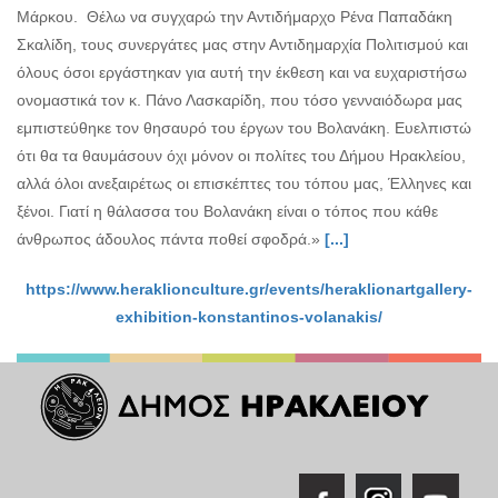
Μάρκου. Θέλω να συγχαρώ την Αντιδήμαρχο Ρένα Παπαδάκη
Σκαλίδη, τους συνεργάτες μας στην Αντιδημαρχία Πολιτισμού και
όλους όσοι εργάστηκαν για αυτή την έκθεση και να ευχαριστήσω
ονομαστικά τον κ. Πάνο Λασκαρίδη, που τόσο γενναιόδωρα μας
εμπιστεύθηκε τον θησαυρό του έργων του Βολανάκη. Ευελπιστώ
ότι θα τα θαυμάσουν όχι μόνον οι πολίτες του Δήμου Ηρακλείου,
αλλά όλοι ανεξαιρέτως οι επισκέπτες του τόπου μας, Έλληνες και
ξένοι. Γιατί η θάλασσα του Βολανάκη είναι ο τόπος που κάθε
άνθρωπος άδουλος πάντα ποθεί σφοδρά.»
[...]
https://www.heraklionculture.gr/events/heraklionartgallery-
exhibition-konstantinos-volanakis/