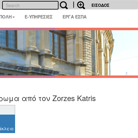
ΕΙΣΟΔΟΣ
 ΠΟΛΗ
E-ΥΠΗΡΕΣΙΕΣ
ΕΡΓΑ ΕΣΠΑ
μα από τον Zorzes Katris
άκλειο