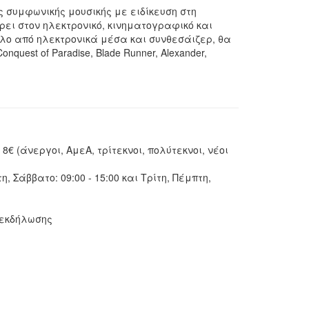
ς συμφωνικής μουσικής με ειδίκευση στη
ει στον ηλεκτρονικό, κινηματογραφικό και
ολο από ηλεκτρονικά μέσα και συνθεσάιζερ, θα
quest of Paradise, Blade Runner, Alexander,
 8€ (άνεργοι, ΑμεΑ, τρίτεκνοι, πολύτεκνοι, νέοι
 Σάββατο: 09:00 - 15:00 και Τρίτη, Πέμπτη,
 εκδήλωσης