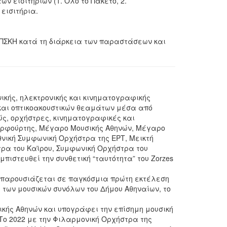
ν εισιτηρίων (1. Όλο το Πακέτο, 2.
 εισιτήρια.
 ΠΣΚΗ κατά τη διάρκεια των παραστάσεων και
νικής, ηλεκτρονικής και κινηματογραφικής
 και οπτικοακουστικών θεαμάτων μέσα από
ύς, ορχήστρες, κινηματογραφικές και
Ερφούρτης, Μέγαρο Μουσικής Αθηνών, Μέγαρο
νική Συμφωνική Ορχήστρα της ΕΡΤ, Μεικτή
ρα του Καϊρου, Συμφωνική Ορχήστρα του
ιστευθεί την συνθετική “ταυτότητα” του Zorzes
, παρουσιάζεται σε παγκόσμια πρώτη εκτέλεση
των μουσικών συνόλων του Δήμου Αθηναίων, το
κής Αθηνών και υπογράφει την επίσημη μουσική
 Το 2022 με την Φιλαρμονική Ορχήστρα της