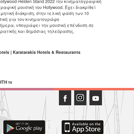
llywood-Helden Stand 2022 την κινηματογραφική
αφική μουσική του Hollywood. Έχει διακρίθεί
μητική διάκριση, στην τελική φάση των 10
σική για τον κινηματογράφο
ήμερα, υπογράφει την μουσική επένδυση σε
κρατικής και δημόσιας τηλεόρασης.
els | Karatarakis Hotels & Restaurants
ΗΤΗ tv