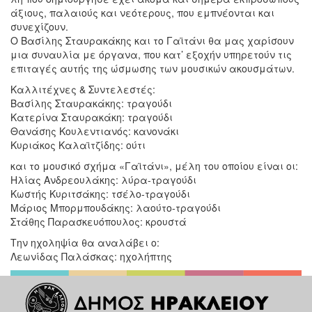
άξιους, παλαιούς και νεότερους, που εμπνέονται και
συνεχίζουν.
Ο Βασίλης Σταυρακάκης και το Γαϊτάνι θα μας χαρίσουν
μια συναυλία με όργανα, που κατ’ εξοχήν υπηρετούν τις
επιταγές αυτής της ώσμωσης των μουσικών ακουσμάτων.
Καλλιτέχνες & Συντελεστές:
Βασίλης Σταυρακάκης: τραγούδι
Κατερίνα Σταυρακάκη: τραγούδι
Θανάσης Κουλεντιανός: κανονάκι
Κυριάκος Καλαϊτζίδης: ούτι
και το μουσικό σχήμα «Γαϊτάνι», μέλη του οποίου είναι οι:
Ηλίας Ανδρεουλάκης: λύρα-τραγούδι
Κωστής Κυριτσάκης: τσέλο-τραγούδι
Μάριος Μπορμπουδάκης: λαούτο-τραγούδι
Στάθης Παρασκευόπουλος: κρουστά
Την ηχοληψία θα αναλάβει ο:
Λεωνίδας Παλάσκας: ηχολήπτης