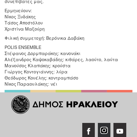
συνεπιβάτες μας.
Ερμηνεύουν:
Νίκος Ξυδάκης
Τάσος Αποστόλου
Χριστίνα Μαξούρη
Φιλική συμμετοχή: Βερόνικα Δαβάκη
POLIS ENSEMBLE
Στέφανος Δορμπαράκης: κανονάκι
Αλέξανδρος Καψοκαβάδης: κιθάρες, λαούτο, λαύτα
Μανούσος Κλαπάκης: κρούστα
Γιώργος Κοντογιάννης: λύρα
Θεόδωρος Κουέλης: κοντραμπάσο
Νίκος Παραουλάκης: νέι