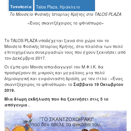
Τοποθεσία
Talos Plaza, Ηράκλειο
Το Μουσείο Φυσικής Ιστορίας Κρήτης στο TALOS PLAZA
«Ένας σκαντζόχοιρος το φθινόπωρο»
Ο
ΤΟΠΟΣ
ΜΑΣ
Το TALOS PLAZA υποδέχεται ξανά στο χώρο του το
Ο
Μουσείο Φυσικής Ιστορίας Κρήτης, στα πλαίσια των πολύ
ΔΗΜΟΣ
επιτυχημένων συνεργασιών τους που έχουν ξεκινήσει από
τον Δεκέμβριο 2017.
ΠΟΛΙΤΙΣΜΟΣ
Οι έμπειροι Μουσειοπαιδαγωγοί του Μ.Φ.Ι.Κ. θα
προσφέρουν σε μικρούς και μεγάλους μια πολύ
ΑΝΘΕΚΤΙΚΗ
δημιουργική και ευφάνταστη δράση, με τον τίτλο : «Ένας
ΠΟΛΗ
σκαντζόχοιρος το φθινόπωρο» το
Σάββατο 19 Οκτωβρίου
2019.
Μια δίωρη εκδήλωση που θα ξεκινήσει στις 5 το
απόγευμα .