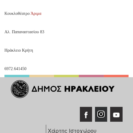
Κουκλοθέατρο
Άριμα
Αλ. Παπαναστασίου 83
Ηράκλειο Κρήτη
6972.641450
Χάρτης Ιστοχώρου