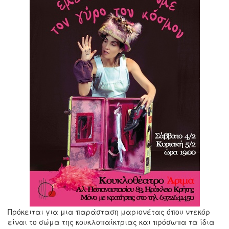
Πρόκειται για μια παράσταση μαριονέτας όπου ντεκόρ
είναι το σώμα της κουκλοπαίκτριας και πρόσωπα τα ίδια