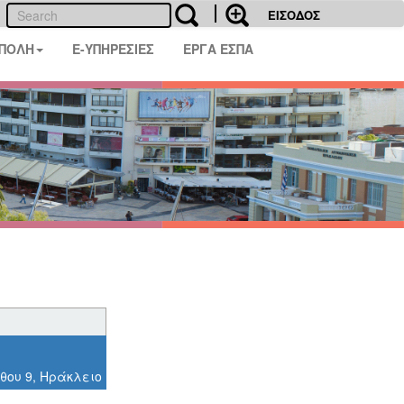
ΕΙΣΟΔΟΣ
 ΠΟΛΗ
E-ΥΠΗΡΕΣΙΕΣ
ΕΡΓΑ ΕΣΠΑ
θου 9, Ηράκλειο