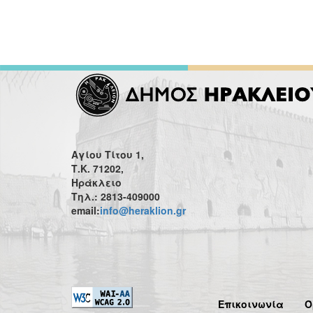
Αγίου Τίτου 1,
Τ.Κ. 71202,
Ηράκλειο
Τηλ.: 2813-409000
email:
info@heraklion.gr
Επικοινωνία
Ό