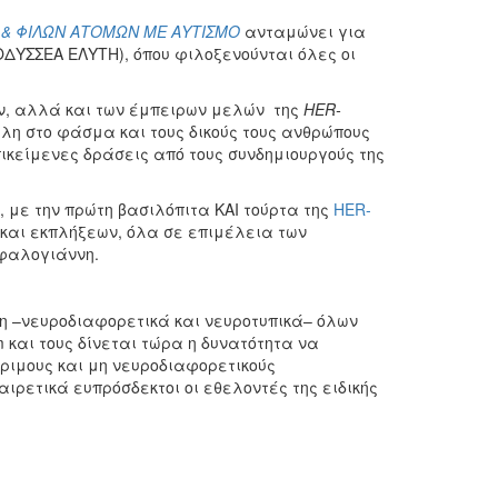
& ΦΙΛΩΝ ΑΤΟΜΩΝ ΜΕ ΑΥΤΙΣΜΟ
ανταμώνει για
ΟΔΥΣΣΕΑ ΕΛΥΤΗ), όπου φιλοξενούνται όλες οι
κών, αλλά και των έμπειρων μελών της
HER-
έλη στο φάσμα και τους δικούς τους ανθρώπους
ικείμενες δράσεις από τους συνδημιουργούς της
, με την πρώτη βασιλόπιτα ΚΑΙ τούρτα της
HER-
 και εκπλήξεων, όλα σε επιμέλεια των
εφαλογιάννη.
η –νευροδιαφορετικά και νευροτυπικά– όλων
m και τους δίνεται τώρα η δυνατότητα να
ώριμους και μη νευροδιαφορετικούς
αιρετικά ευπρόσδεκτοι οι εθελοντές της ειδικής