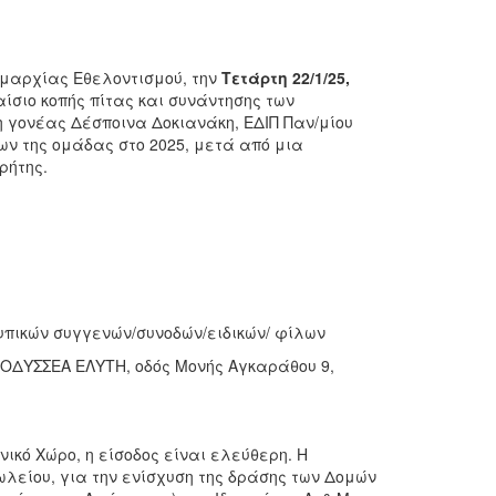
ημαρχίας Εθελοντισμού, την
Τετάρτη 22/1/25,
αίσιο κοπής πίτας και συνάντησης των
 γονέας Δέσποινα Δοκιανάκη, ΕΔΙΠ Παν/μίου
ων της ομάδας στο 2025, μετά από μια
ρήτης.
τυπικών συγγενών/συνοδών/ειδικών/ φίλων
 ΟΔΥΣΣΕΑ ΕΛΥΤΗ, οδός Μονής Αγκαράθου 9,
ικό Χώρο, η είσοδος είναι ελεύθερη. Η
λείου, για την ενίσχυση της δράσης των Δομών