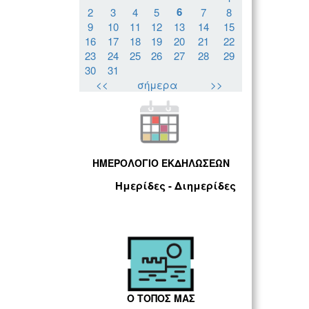
6
2
3
4
5
7
8
9
10
11
12
13
14
15
16
17
18
19
20
21
22
23
24
25
26
27
28
29
30
31
<<
σήμερα
>>
ΗΜΕΡΟΛΟΓΙΟ ΕΚΔΗΛΩΣΕΩΝ
Ημερίδες - Διημερίδες
Ο ΤΟΠΟΣ ΜΑΣ