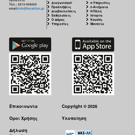
Διαγωνισμοί
e-Υπηρεσίες
Τηλ.: 2813-409000
Προσλήψεις
e-Αιτήματα
email:
info@heraklion.gr
Διαβουλεύσεις
Η Πόλη
Εκδηλώσεις
Ιστορία
Ο Δήμος
Κνωσός
Υπηρεσίες
Μουσεία
Επικοινωνία
Copyright © 2026
Όροι Χρήσης
Υλοποίηση
Δήλωση