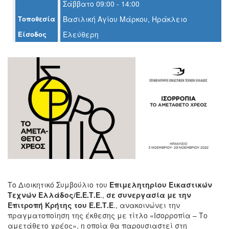
Σάββατο 09:00 - 14:00
Τοποθεσία
Βασιλική Αγίου Μάρκου, Ηράκλειο
Ο
ΤΟΠΟΣ
Είσοδος
Ελεύθερη
ΜΑΣ
Ο
ΔΗΜΟΣ
ΠΟΛΙΤΙΣΜΟΣ
ΑΝΘΕΚΤΙΚΗ
ΠΟΛΗ
Το Διοικητικό Συμβούλιο του
Επιμελητηρίου Εικαστικών
Τεχνών Ελλάδος/Ε.Ε.Τ.Ε
.,
σε συνεργασία με την
Επιτροπή Κρήτης του Ε.Ε.Τ.Ε
., ανακοινώνει την
πραγματοποίηση της έκθεσης με τίτλο «Ισορροπία – Το
αμετάθετο χρέος», η οποία θα παρουσιαστεί στη