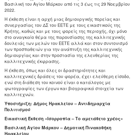
Βασιλική του Αγίου Μάρκου από τις 3 έως τις 29 Νοεμβρίου
2022.
Η έκθεση είναι η αρχή μιας δημιουργικής πορείας και
συνεργασίας του ΔΣ του ΕΕΤΕ με τους εικαστικούς της
Κρήτης, καθώς και με τους φορείς της περιοχής, όχι μόνο
στο αναγκαίο θέμα της παρουσίασης της καλλιτεχνικής
δουλειάς των μελών του ΕΕΤΕ αλλά και στον συντονισμό
των προσπαθειών για την ανάπτυξη της καλλιτεχνικής
δημιουργίας και στην προστασία της ελευθερίας της
καλλιτεχνικής έκφρασης.
Η έκθεση, όπως και όλες οι δραστηριότητες και
καλλιτεχνικές δράσεις του φορέα, έχει ελεύθερη είσοδο,
ενώ στη διάθεση του κοινού είναι ο κατάλογος με
φωτογραφίες των έργων και βιογραφικά στοιχεία των
καλλιτεχνών.
Υποστήριξη: Δήμος Ηρακλείου – Αντιδημαρχία
Πολιτισμού
Εικαστική Έκθεση «Ισορροπία – Το αμετάθετο χρέος»
Βασιλική Αγίου Μάρκου – Δημοτική Πινακοθήκη
Ηρακλείου