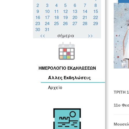
2
3
4
5
6
7
8
9
10
11
12
13
14
15
16
17
18
19
20
21
22
23
24
25
26
27
28
29
30
31
<<
σήμερα
>>
ΗΜΕΡΟΛΟΓΙΟ ΕΚΔΗΛΩΣΕΩΝ
Άλλες Εκδηλώσεις
Αρχείο
ΤΡΙΤΗ 1
11ο Φεσ
Μουσείο