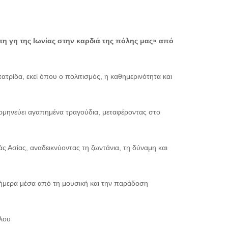
η γη της Ιωνίας στην καρδιά της πόλης μας» από
τρίδα, εκεί όπου ο πολιτισμός, η καθημερινότητα και
ρμηνεύει αγαπημένα τραγούδια, μεταφέροντας στο
ς Ασίας, αναδεικνύοντας τη ζωντάνια, τη δύναμη και
σήμερα μέσα από τη μουσική και την παράδοση
λου