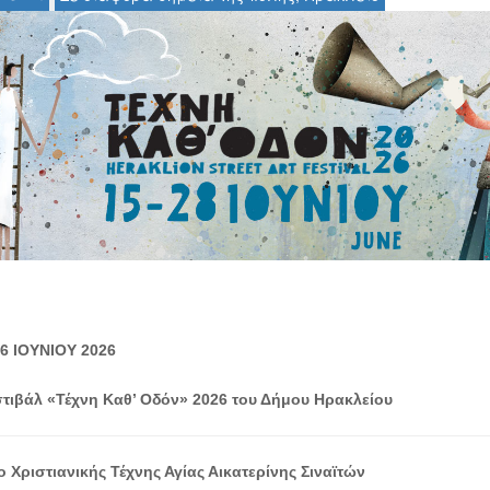
6 ΙΟΥΝΙΟΥ 2026
τιβάλ «Τέχνη Καθ’ Οδόν» 2026 του Δήμου Ηρακλείου
 Χριστιανικής Τέχνης Αγίας Αικατερίνης Σιναϊτών