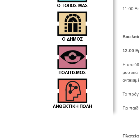
Ο ΤΟΠΟΣ ΜΑΣ
11:00 Ξ
Βικελαί
Ο ΔΗΜΟΣ
12:00 Ε
Η υπεύθ
ΠΟΛΙΤΙΣΜΟΣ
μυστικά 
αντικειμ
Το πρόγ
ΑΝΘΕΚΤΙΚΗ ΠΟΛΗ
Για παι
Πλατεία