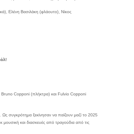
ά), Ελένη Βασιλάκη (φλάουτο), Νίκος
βάλ!
Bruno Copponi (πλήκτρα) και Fulvio Copponi
υ. Ως συγκρότημα ξεκίνησαν να παίζουν μαζί το 2025
οκ μουσική και διασκευές από τραγούδια από τις