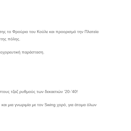
σης το Φρούριο του Κούλε και προορισμό την Πλατεία
 της πόλης.
ικοχορευτική παράσταση.
 στους τζαζ ρυθμούς των δεκαετιών ’20-’40!
αι μια γνωριμία με τον Swing χορό, για άτομα όλων