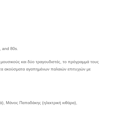
, and 80s.
 μουσικούς και δύο τραγουδιστές, το πρόγραμμά τους
ς τα ακούσματα αγαπημένων παλαιών επιτυχιών με
τά), Μάνος Παπαδάκης (ηλεκτρική κιθάρα),