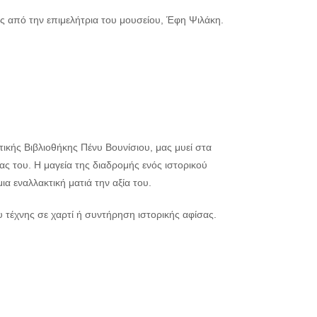
ς από την επιμελήτρια του μουσείου, Έφη Ψιλάκη.
ικής Βιβλιοθήκης Πένυ Βουνίσιου, μας μυεί στα
ς του. Η μαγεία της διαδρομής ενός ιστορικού
 εναλλακτική ματιά την αξία του.
τέχνης σε χαρτί ή συντήρηση ιστορικής αφίσας.