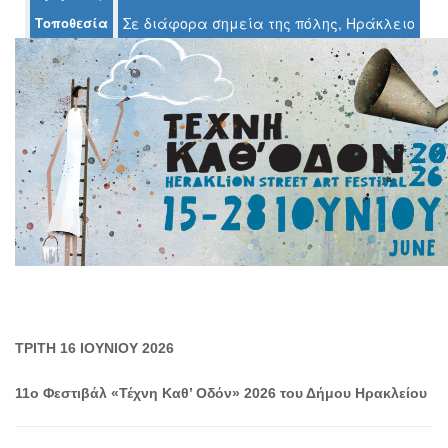
Τοποθεσία
Σε διάφορα σημεία της πόλης, Ηράκλειο
Ο
ΤΟΠΟΣ
ΜΑΣ
Ο
ΔΗΜΟΣ
ΠΟΛΙΤΙΣΜΟΣ
ΑΝΘΕΚΤΙΚΗ
ΠΟΛΗ
ΤΡΙΤΗ 16 ΙΟΥΝΙΟΥ 2026
11ο Φεστιβάλ «Τέχνη Καθ’ Οδόν» 2026 του Δήμου Ηρακλείου