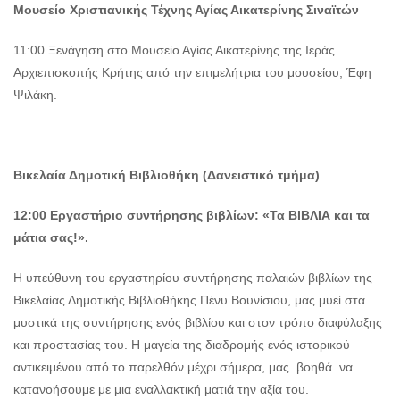
Μουσείο Χριστιανικής Τέχνης Αγίας Αικατερίνης Σιναϊτών
11:00 Ξενάγηση στο Μουσείο Αγίας Αικατερίνης της Ιεράς
Αρχιεπισκοπής Κρήτης από την επιμελήτρια του μουσείου, Έφη
Ψιλάκη.
Βικελαία Δημοτική Βιβλιοθήκη (Δανειστικό τμήμα)
12:00 Εργαστήριο συντήρησης βιβλίων: «Τα ΒΙΒΛΙΑ και τα
μάτια σας!».
Η υπεύθυνη του εργαστηρίου συντήρησης παλαιών βιβλίων της
Βικελαίας Δημοτικής Βιβλιοθήκης Πένυ Βουνίσιου, μας μυεί στα
μυστικά της συντήρησης ενός βιβλίου και στον τρόπο διαφύλαξης
και προστασίας του. Η μαγεία της διαδρομής ενός ιστορικού
αντικειμένου από το παρελθόν μέχρι σήμερα, μας βοηθά να
κατανοήσουμε με μια εναλλακτική ματιά την αξία του.