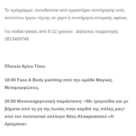
Το πρόγραμμα συνοδεύεται από εργαστήριο συντήρησης ενός
αντιτύπου έργου τέχνης σε χαρτί ή συντήρηση ιστορικής αφίσας.
Για παιδιά ηλικίας από 5-12 χρονών. Δηλώσεις συμμετοχής:
2813409740
Πλατεία Αγίου Τίτου
18:00 Face & Body painting από την ομάδα Μαγικές
Μεταμορφώσεις.
20:00
Μουσικοχορευτική παράσταση: «Με τραγούδια και με
βήματα από τη γη της Ιωνίας στην καρδιά της πόλης μας»
από τον
πολιτιστικό σύλλογο Νέας Αλικαρνασσού «Η
Αρτεμίσια»