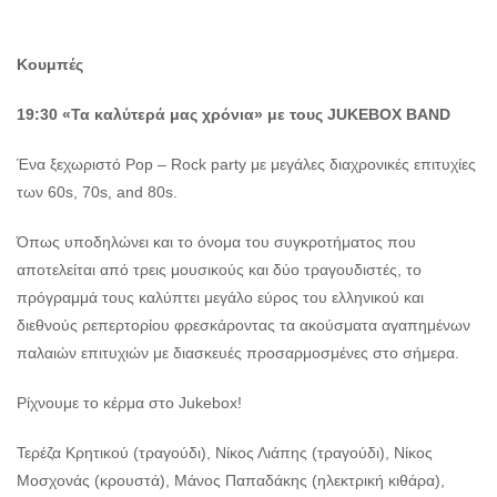
Κουμπές
19:30 «Τα καλύτερά μας χρόνια»
με τους JUKEBOX BAND
Ένα ξεχωριστό Pop – Rock party με μεγάλες διαχρονικές επιτυχίες
των 60s, 70s, and 80s.
Όπως υποδηλώνει και το όνομα του συγκροτήματος που
αποτελείται από τρεις μουσικούς και δύο τραγουδιστές, το
πρόγραμμά τους καλύπτει μεγάλο εύρος του ελληνικού και
διεθνούς ρεπερτορίου φρεσκάροντας τα ακούσματα αγαπημένων
παλαιών επιτυχιών με διασκευές προσαρμοσμένες στο σήμερα.
Ρίχνουμε το κέρμα στο Jukebox!
Τερέζα Κρητικού (τραγούδι), Νίκος Λιάπης (τραγούδι), Νίκος
Μοσχονάς (κρουστά), Μάνος Παπαδάκης (ηλεκτρική κιθάρα),