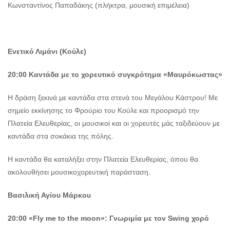
Κωνσταντίνος Παπαδάκης (πλήκτρα, μουσική επιμέλεια)
Ενετικό Λιμάνι (Κούλε)
20:00 Καντάδα με το χορευτικό συγκρότημα «Μαυρόκωστας»
Η δράση ξεκινά με καντάδα στα στενά του Μεγάλου Κάστρου! Με
σημείο εκκίνησης το Φρούριο του Κούλε και προορισμό την
Πλατεία Ελευθερίας, οι μουσικοί και οι χορευτές μάς ταξιδεύουν με
καντάδα στα σοκάκια της πόλης.
Η καντάδα θα καταλήξει στην Πλατεία Ελευθερίας, όπου θα
ακολουθήσει μουσικοχορευτική παράσταση.
Βασιλική Αγίου Μάρκου
20:00
«
Fly
me
to
the
moon
»:
Γνωριμία με τον
Swing
χορό