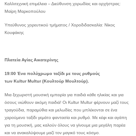
Καλλιτεχνική επιμέλεια – Διεύθυνση χορωδίας και ορχήστρας:
Μαίρη Μαρκοπούλου
Υπεύθυνος χορευτικού τμήματος / Χοροδιδασκαλία: Νίκος
Κουφάκης
Πλατεία Αγίας Αικατερίνης
19:00 Ένα πολύχρωμο ταξίδι με τους ρυθμούς
των
Kultur
Multur (Κουλτούρ Μουλτούρ).
Μια ξεχωριστή μουσική εμπειρία για παιδιά κάθε ηλικίας και για
όσους νιώθουν ακόμη παιδιά! Οι Kultur Multur φέρνουν μαζί τους
τραγούδια, παραμύθια και μελωδίες που μπλέκονται σε ένα
χαρούμενο ταξίδι γεμάτο φαντασία και ρυθμό. Με κέφι και αγάπη
για τη μουσική, μας καλούν όλους να γίνουμε μια μεγάλη παρέα
και να ανακαλύψουμε μαζί τον μαγικό τους κόσμο.