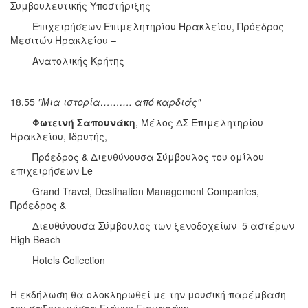
Συμβουλευτικής Υποστήριξης
Επιχειρήσεων Επιμελητηρίου Ηρακλείου, Πρόεδρος
Μεσιτών Ηρακλείου –
Ανατολικής Κρήτης
18.55
"
Μια ιστορία………. από καρδιάς"
Φωτεινή Σαπουνάκη
, Μέλος ΔΣ Επιμελητηρίου
Ηρακλείου, Ιδρυτής,
Πρόεδρος & Διευθύνουσα Σύμβουλος του ομίλου
επιχειρήσεων Le
Grand Travel, Destination Management Companies,
Πρόεδρος &
Διευθύνουσα Σύμβουλος των ξενοδοχείων 5 αστέρων
High Beach
Hotels Collection
Η εκδήλωση θα ολοκληρωθεί με την μουσική παρέμβαση
του σαξοφωνίστα Γιάννη Γιεναράκη.