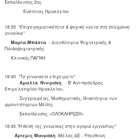
Εκπαίδευσης 2ης
Ενότητας Ηρακλείου
18:35 "
Επιχειρηματικότητα & ψυχική υγεία στη σύγχρονη
γυναίκα
"
Μαρία Μπάστα
- Διευθύντρια Ψυχιατρικής &
Παιδοψυχιατρικής
Κλινικής ΠΑΓΝΗ
18:40
"
Το γυναικείο επιχειρείν"
Αμαλία Νινιράκη
, - Β’ Αντιπρόεδρος
Επιμελητηρίου Ηρακλείου,
Συγγραφέας, Μαθηματικός, Ιδιοκτήτρια των
φροντιστηρίων Μέσης
Εκπαίδευσης «ΟΛΟΚΛΗΡΩΣΗ»
18:45
"
Η θέση της γυναίκας στην αγορά εργασίας"
Άρτεμις Μαυράκη
-Μέλος ΔΕ - Υπεύθυνη