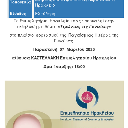
Τοποθεσία
Ηράκλειο
Είσοδος
Ελεύθερη
Το Επιμελητήριο Ηρακλείου σας προσκαλεί στην
Ο
εκδήλωση με θέμα:
«
Τιμώντας τις Γυναίκες
»
ΤΟΠΟΣ
ΜΑΣ
στο πλαίσιο εορτασμού της Παγκόσμιας Ημέρας της
Γυναίκας.
Ο
Παρασκευή 07 Μαρτίου 2025
ΔΗΜΟΣ
αίθουσα ΚΑΣΤΕΛΛΑΚΗ Επιμελητηρίου Ηρακλείου
ΠΟΛΙΤΙΣΜΟΣ
Ώρα έναρξης: 18:00
ΑΝΘΕΚΤΙΚΗ
ΠΟΛΗ